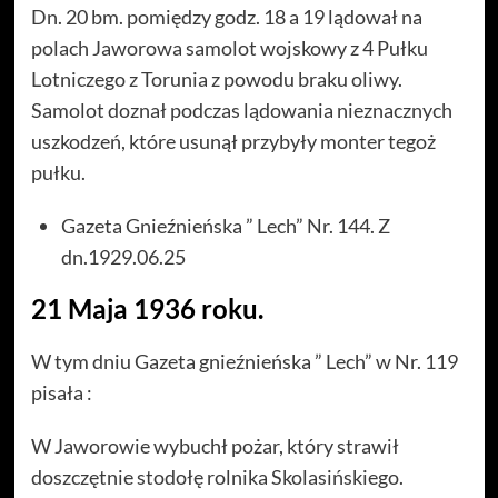
Dn. 20 bm. pomiędzy godz. 18 a 19 lądował na
polach Jaworowa samolot wojskowy z 4 Pułku
Lotniczego z Torunia z powodu braku oliwy.
Samolot doznał podczas lądowania nieznacznych
uszkodzeń, które usunął przybyły monter tegoż
pułku.
Gazeta Gnieźnieńska ” Lech” Nr. 144. Z
dn.1929.06.25
21 Maja 1936 roku.
W tym dniu Gazeta gnieźnieńska ” Lech” w Nr. 119
pisała :
W Jaworowie wybuchł pożar, który strawił
doszczętnie stodołę rolnika Skolasińskiego.