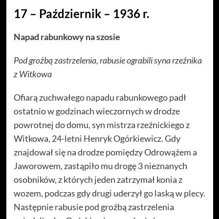
17 – Październik – 1936 r.
Napad rabunkowy na szosie
Pod groźbą zastrzelenia, rabusie ograbili syna rzeźnika
z Witkowa
Ofiarą zuchwałego napadu rabunkowego padł
ostatnio w godzinach wieczornych w drodze
powrotnej do domu, syn mistrza rzeźnickiego z
Witkowa, 24-letni Henryk Ogórkiewicz. Gdy
znajdował się na drodze pomiędzy Odrowążem a
Jaworowem, zastąpiło mu drogę 3 nieznanych
osobników, z których jeden zatrzymał konia z
wozem, podczas gdy drugi uderzył go laską w plecy.
Następnie rabusie pod groźbą zastrzelenia