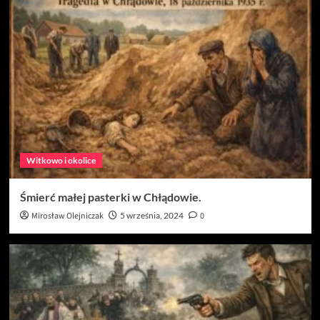
Witkowo i okolice
Śmierć małej pasterki w Chłądowie.
Mirosław Olejniczak
5 września, 2024
0