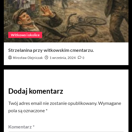
Witkowo i okolice
Strzelanina przy witkowskim cmentarzu.
Mirosław Olejniczak
1 września, 2024
0
Dodaj komentarz
Twój adres email nie zostanie opublikowany.
Wymagane
pola są oznaczone
*
Komentarz
*