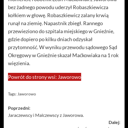
bez żadnego powodu uderzył Robaszkiewicza
kołkiem w głowę. Robaszkiewicz zalany krwią
runął na ziemię. Napastnik zbiegł. Rannego
przewieziono do szpitala miejskiego w Gnieźnie,
gdzie dopiero po kilku dniach odzyskał
przytomność. W wyniku przewodu sądowego Sąd
Okręgowy w Gnieźnie skazał Maćkowiaka na 1 rok
więzienia.
Powrót do strony wsi: Jaworowo
Tags:
Jaworowo
Zobacz
Poprzedni:
Jaraczewscy i Malczewscy z Jaworowa.
wpisy
Dalej: