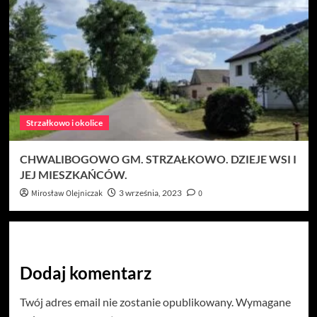
Strzałkowo i okolice
CHWALIBOGOWO GM. STRZAŁKOWO. DZIEJE WSI I
JEJ MIESZKAŃCÓW.
Mirosław Olejniczak
3 września, 2023
0
Dodaj komentarz
Twój adres email nie zostanie opublikowany.
Wymagane