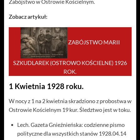
Zabójstwo w Ostrowie Kościelnym.
Zobacz artykuł:
ZABÓJSTWO MARII
SZKUDLAREK (OSTROWO KOŚCIELNE) 1926
ROK.
1 Kwietnia 1928 roku.
W nocy z 1 na 2 kwietnia skradziono z probostwa w
Ostrowie Kościelnym 19 kur. Śledztwo jest w toku.
Lech. Gazeta Gnieźnieńska: codzienne pismo
polityczne dla wszystkich stanów 1928.04.14