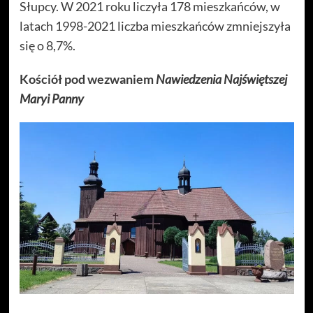
Słupcy. W 2021 roku liczyła 178 mieszkańców, w
latach 1998-2021 liczba mieszkańców zmniejszyła
się o 8,7%.
Kościół pod wezwaniem
Nawiedzenia Najświętszej
Maryi Panny