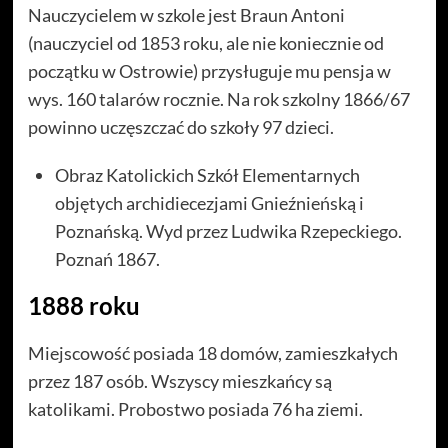
Nauczycielem w szkole jest Braun Antoni
(nauczyciel od 1853 roku, ale nie koniecznie od
początku w Ostrowie) przysługuje mu pensja w
wys. 160 talarów rocznie. Na rok szkolny 1866/67
powinno uczęszczać do szkoły 97 dzieci.
Obraz Katolickich Szkół Elementarnych
objętych archidiecezjami Gnieźnieńską i
Poznańską. Wyd przez Ludwika Rzepeckiego.
Poznań 1867.
1888 roku
Miejscowość posiada 18 domów, zamieszkałych
przez 187 osób. Wszyscy mieszkańcy są
katolikami. Probostwo posiada 76 ha ziemi.