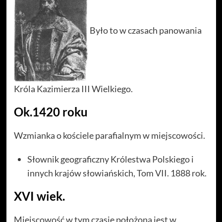
Było to w czasach panowania
Króla Kazimierza III Wielkiego.
Ok.1420 roku
Wzmianka o kościele parafialnym w miejscowości.
Słownik geograficzny Królestwa Polskiego i
innych krajów słowiańskich, Tom VII. 1888 rok.
XVI wiek.
Miejscowość w tym czasie położona jest w