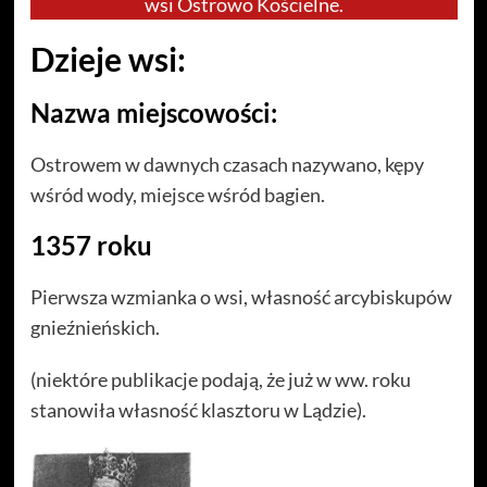
wsi Ostrowo Kościelne.
Dzieje wsi:
Nazwa miejscowości:
Ostrowem w dawnych czasach nazywano, kępy
wśród wody, miejsce wśród bagien.
1357 roku
Pierwsza wzmianka o wsi, własność arcybiskupów
gnieźnieńskich.
(niektóre publikacje podają, że już w ww. roku
stanowiła własność klasztoru w Lądzie).