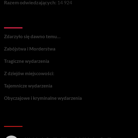
Razem odwiedzających:
14 924
Wydarzenia:
Zdarzyło się dawno temu…
Zabójstwa i Morderstwa
Tragiczne wydarzenia
Z dziejów miejscowości:
Tajemnicze wydarzenia
Obyczajowe i kryminalne wydarzenia
Komentarze: