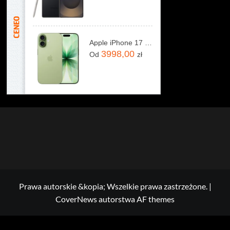
Apple iPhone 17 256GB Szałwia
3998,00
Od
zł
Prawa autorskie &kopia; Wszelkie prawa zastrzeżone.
|
CoverNews
autorstwa AF themes