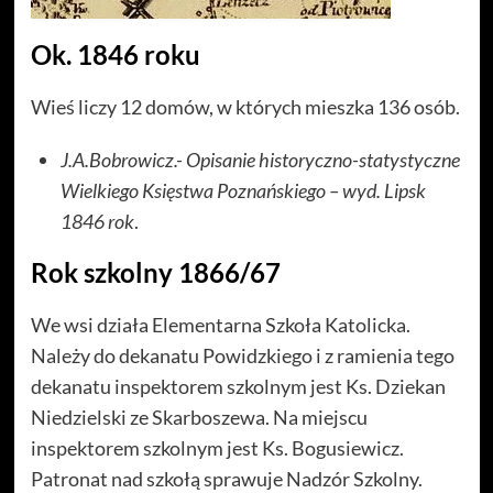
Ok. 1846 roku
Wieś liczy 12 domów, w których mieszka 136 osób.
J.A.Bobrowicz.- Opisanie historyczno-statystyczne
Wielkiego Księstwa Poznańskiego – wyd. Lipsk
1846 rok
.
Rok szkolny 1866/67
We wsi działa Elementarna Szkoła Katolicka.
Należy do dekanatu Powidzkiego i z ramienia tego
dekanatu inspektorem szkolnym jest Ks. Dziekan
Niedzielski ze Skarboszewa. Na miejscu
inspektorem szkolnym jest Ks. Bogusiewicz.
Patronat nad szkołą sprawuje Nadzór Szkolny.