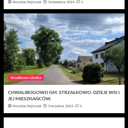
Mirosław Olejniczak
16 kwietnia, 2024
0
Strzałkowo i okolice
CHWALIBOGOWO GM. STRZAŁKOWO. DZIEJE WSI I
JEJ MIESZKAŃCÓW.
Mirosław Olejniczak
3 września, 2023
0