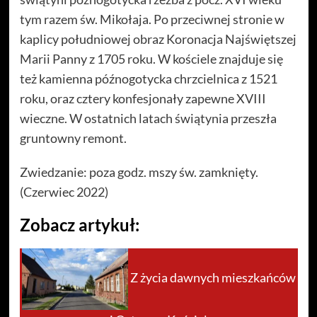
tym razem św. Mikołaja. Po przeciwnej stronie w
kaplicy południowej obraz Koronacja Najświętszej
Marii Panny z 1705 roku. W kościele znajduje się
też kamienna późnogotycka chrzcielnica z 1521
roku, oraz cztery konfesjonały zapewne XVIII
wieczne. W ostatnich latach świątynia przeszła
gruntowny remont.
Zwiedzanie: poza godz. mszy św. zamknięty.
(Czerwiec 2022)
Zobacz artykuł:
Z życia dawnych mieszkańców