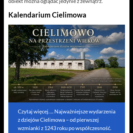
obiekt można oglądać jedynie z zewnątrz.
Kalendarium Cielimowa
Czytaj więcej…. Najważniejsze wydarzenia
z dziejów Cielimowa – od pierwszej
wzmianki z 1243 roku po współczesność.