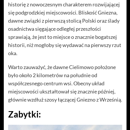
historię z nowoczesnym charakterem rozwijającej
się podgrodzkiej miejscowości. Bliskość Gniezna,
dawne związki z pierwszą stolicą Polski oraz ślady
osadnictwa sięgające odległej przeszłości
sprawiają, że jest to miejsce o znacznie bogatszej
historii, niż mogłoby się wydawać na pierwszy rzut
oka.
Warto zauważyć, że dawne Cielimowo położone
było około 2 kilometrów na południe od
współczesnego centrum wsi. Obecny układ
miejscowości ukształtował się znacznie później,
głównie wzdłuż szosy łączącej Gniezno z Wrześnią.
Zabytki: