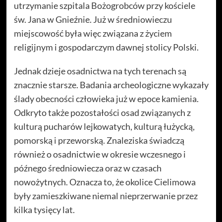
utrzymanie szpitala Bożogrobców przy kościele
św. Jana w Gnieźnie. Już w średniowieczu
miejscowość była więc związana z życiem
religijnym i gospodarczym dawnej stolicy Polski.
Jednak dzieje osadnictwa na tych terenach są
znacznie starsze. Badania archeologiczne wykazały
ślady obecności człowieka już w epoce kamienia.
Odkryto także pozostałości osad związanych z
kulturą pucharów lejkowatych, kulturą łużycką,
pomorską i przeworską. Znaleziska świadczą
również o osadnictwie w okresie wczesnego i
późnego średniowiecza oraz w czasach
nowożytnych. Oznacza to, że okolice Cielimowa
były zamieszkiwane niemal nieprzerwanie przez
kilka tysięcy lat.