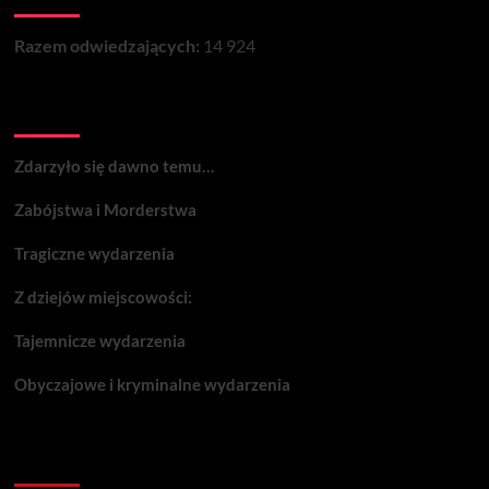
Razem odwiedzających:
14 924
Wydarzenia:
Zdarzyło się dawno temu…
Zabójstwa i Morderstwa
Tragiczne wydarzenia
Z dziejów miejscowości:
Tajemnicze wydarzenia
Obyczajowe i kryminalne wydarzenia
Komentarze: