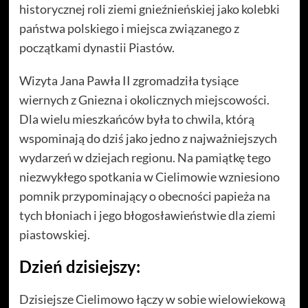
historycznej roli ziemi gnieźnieńskiej jako kolebki
państwa polskiego i miejsca związanego z
początkami dynastii Piastów.
Wizyta Jana Pawła II zgromadziła tysiące
wiernych z Gniezna i okolicznych miejscowości.
Dla wielu mieszkańców była to chwila, którą
wspominają do dziś jako jedno z najważniejszych
wydarzeń w dziejach regionu. Na pamiątkę tego
niezwykłego spotkania w Cielimowie wzniesiono
pomnik przypominający o obecności papieża na
tych błoniach i jego błogosławieństwie dla ziemi
piastowskiej.
Dzień dzisiejszy:
Dzisiejsze Cielimowo łączy w sobie wielowiekową