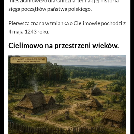
mieszkaniowego dla Gniezna, jednak jej historia
sięga początków państwa polskiego.
Pierwsza znana wzmianka o Cielimowie pochodzi z
4 maja 1243 roku.
Cielimowo na przestrzeni wieków.