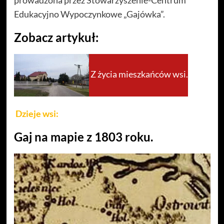
Edukacyjno Wypoczynkowe „Gajówka”.
Zobacz artykuł:
Z życia mieszkańców wsi.
Dzieje wsi:
Gaj na mapie z 1803 roku.