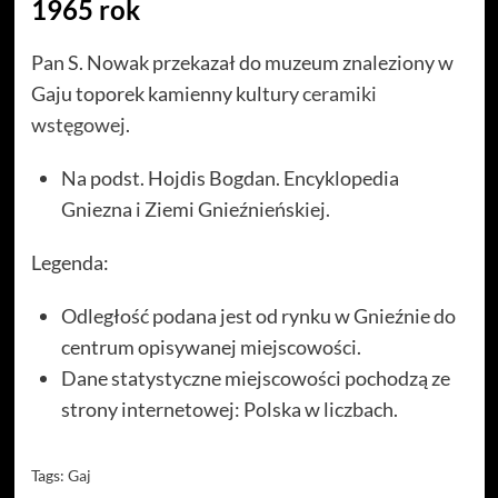
1965 rok
Pan S. Nowak przekazał do muzeum znaleziony w
Gaju toporek kamienny kultury
ceramiki
wstęgowej
.
Na podst. Hojdis Bogdan. Encyklopedia
Gniezna i Ziemi Gnieźnieńskiej.
Legenda:
Odległość podana jest od rynku w Gnieźnie do
centrum opisywanej miejscowości.
Dane statystyczne miejscowości pochodzą ze
strony internetowej: Polska w liczbach.
Tags:
Gaj