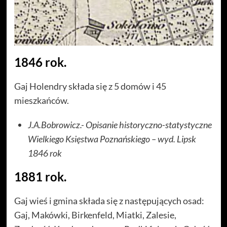
1846 rok.
Gaj Holendry składa się z 5 domów i 45
mieszkańców.
J.A.Bobrowicz.- Opisanie historyczno-statystyczne
Wielkiego Księstwa Poznańskiego – wyd. Lipsk
1846 rok
1881 rok.
Gaj wieś i gmina składa się z następujących osad:
Gaj, Makówki, Birkenfeld, Miatki, Zalesie,