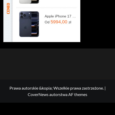
Apple iPhone 17 Pro Max 256GB Głębinowy błękit
5994,00
Od
zł
Prawa autorskie &kopia; Wszelkie prawa zastrzeżone.
|
CoverNews
autorstwa AF themes