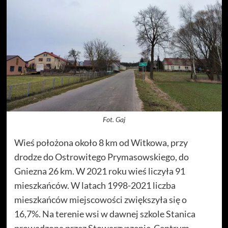
Fot. Gaj
Wieś położona około 8 km od Witkowa, przy
drodze do Ostrowitego Prymasowskiego, do
Gniezna 26 km. W 2021 roku wieś liczyła 91
mieszkańców. W latach 1998-2021 liczba
mieszkańców miejscowości zwiększyła się o
16,7%. Na terenie wsi w dawnej szkole Stanica
prowadzona przez Stowarzyszenie-Centrum