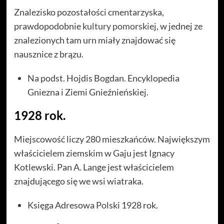
Znalezisko pozostałości cmentarzyska,
prawdopodobnie
kultury pomorskiej
, w jednej ze
znalezionych tam urn miały znajdować się
nausznice z brązu.
Na podst. Hojdis Bogdan. Encyklopedia
Gniezna i Ziemi Gnieźnieńskiej.
1928 rok.
Miejscowość liczy 280 mieszkańców. Największym
właścicielem ziemskim w Gaju jest Ignacy
Kotlewski. Pan A. Lange jest właścicielem
znajdującego się we wsi wiatraka.
Księga Adresowa Polski 1928 rok.