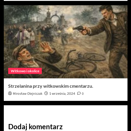
Witkowo i okolice
Strzelanina przy witkowskim cmentarzu.
Mirosław Olejniczak
1 września, 2024
0
Dodaj komentarz