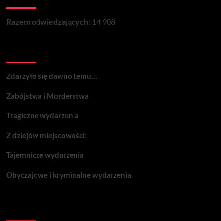
Razem odwiedzających:
14 908
Wydarzenia:
Zdarzyło się dawno temu…
Zabójstwa i Morderstwa
Tragiczne wydarzenia
Z dziejów miejscowości:
Tajemnicze wydarzenia
Obyczajowe i kryminalne wydarzenia
Komentarze: