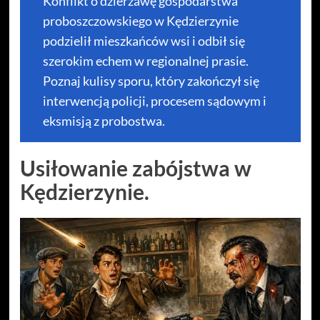
Konflikt o dzierżawę gospodarstwa
proboszczowskiego w Kędzierzynie
podzielił mieszkańców wsi i odbił się
szerokim echem w regionalnej prasie.
Poznaj kulisy sporu, który zakończył się
interwencją policji, procesem sądowym i
eksmisją z probostwa.
Usiłowanie zabójstwa w
Kędzierzynie.