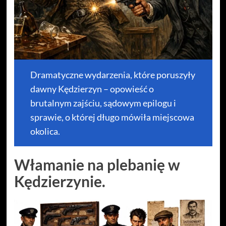
Dramatyczne wydarzenia, które poruszyły
dawny Kędzierzyn – opowieść o
brutalnym zajściu, sądowym epilogu i
sprawie, o której długo mówiła miejscowa
okolica.
Włamanie na plebanię w
Kędzierzynie.