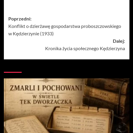
Zobacz
Poprzedni:
Konflikt o dzierżawę gospodarstwa proboszczowskiego
wpisy
w Kędzierzynie (1933)
Dalej:
Kronika życia społecznego Kędzierzyna