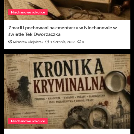
Niechanowo i okolice
Zmarli i pochowani na cmentarzu w Niechanowie w
świetle Tek Dworzaczka
Mirosław Olejniczak
1 sierpnia, 2026
0
Niechanowo i okolice