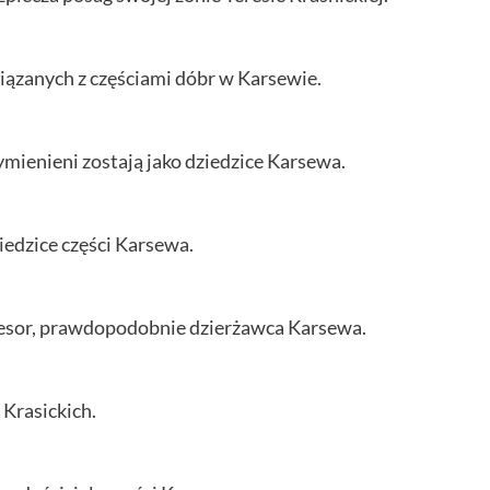
ązanych z częściami dóbr w Karsewie.
ymienieni zostają jako dziedzice Karsewa.
iedzice części Karsewa.
sesor, prawdopodobnie dzierżawca Karsewa.
Krasickich.