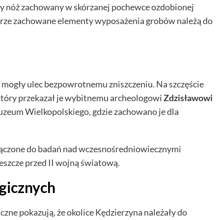
zny nóż zachowany w skórzanej pochewce ozdobionej
rze zachowane elementy wyposażenia grobów należą do
 mogły ulec bezpowrotnemu zniszczeniu. Na szczęście
 który przekazał je wybitnemu archeologowi
Zdzisławowi
Muzeum Wielkopolskiego, gdzie zachowano je dla
włączone do badań nad wczesnośredniowiecznymi
szcze przed II wojną światową.
gicznych
zne pokazują, że okolice Kędzierzyna należały do