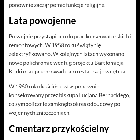
ponownie zaczął pełnić funkcje religijne.
Lata powojenne
Po wojnie przystąpiono do prac konserwatorskich i
remontowych. W 1958 roku świątynię
zelektryfikowano. W kolejnych latach wykonano
nowe polichromie według projektu Bartłomieja
Kurki oraz przeprowadzono restaurację wnętrza.
W 1960 roku kościół został ponownie
konsekrowany przez biskupa Lucjana Bernackiego,
co symbolicznie zamknęło okres odbudowy po
wojennych zniszczeniach.
Cmentarz przykościelny