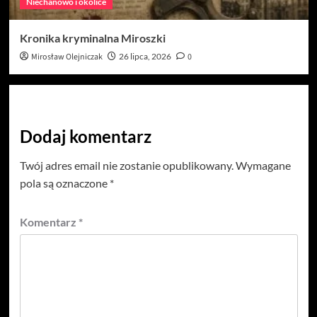
Niechanowo i okolice
Kronika kryminalna Miroszki
Mirosław Olejniczak
26 lipca, 2026
0
Dodaj komentarz
Twój adres email nie zostanie opublikowany.
Wymagane
pola są oznaczone
*
Komentarz
*