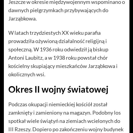
Jeszcze w okresie międzywojennym wspominano o
dawnych pielgrzymkach przybywających do
Jarząbkowa.
W latach trzydziestych XX wieku parafia
prowadziła ożywioną działalność religijną i
społeczną. W 1936 roku odwiedził ją biskup
Antoni Laubitz, a w 1938 roku powstał chór
kościelny skupiający mieszkańców Jarząbkowa i
okolicznych wsi.
Okres II wojny światowej
Podczas okupacji niemieckiej kościół został
zamknięty i zamieniony na magazyn. Podobny los
spotkał wiele świątyń na ziemiach wcielonych do
III Rzeszy. Dopiero po zakończeniu wojny budynek