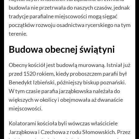
budowla nie przetrwała do naszych czasów, jednak
tradycje parafialne miejscowości mogą sięgać
początków rozwoju osadnictwa rycerskiego na tym
terenie.
Budowa obecnej świątyni
Obecny kościół jest budowlą murowaną. Istniał już
przed 1520 rokiem, kiedy proboszczem parafii był
Benedykt Izbieński, późniejszy biskup poznański.
W tym czasie parafia jarząbkowska należała do
większych w okolicy i obejmowała aż dwanaście
miejscowości.
Kolatorami kościoła byli wówczas właściciele
Jarząbkowa i Czechowa z rodu Słomowskich. Przez