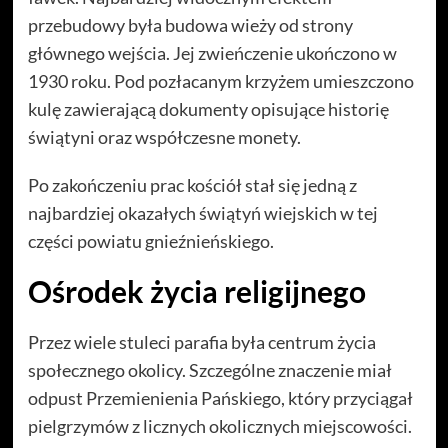
przebudowy była budowa wieży od strony
głównego wejścia. Jej zwieńczenie ukończono w
1930 roku. Pod pozłacanym krzyżem umieszczono
kulę zawierającą dokumenty opisujące historię
świątyni oraz współczesne monety.
Po zakończeniu prac kościół stał się jedną z
najbardziej okazałych świątyń wiejskich w tej
części powiatu gnieźnieńskiego.
Ośrodek życia religijnego
Przez wiele stuleci parafia była centrum życia
społecznego okolicy. Szczególne znaczenie miał
odpust Przemienienia Pańskiego, który przyciągał
pielgrzymów z licznych okolicznych miejscowości.