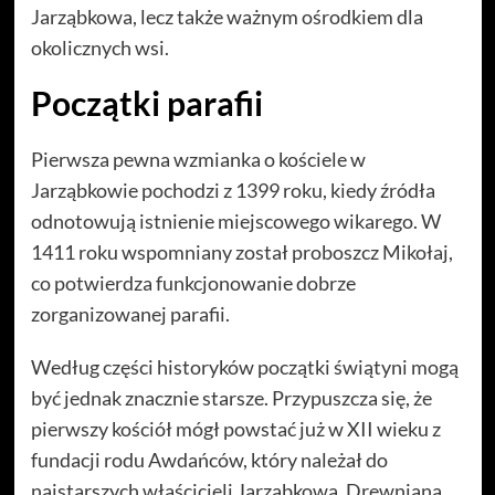
Jarząbkowa, lecz także ważnym ośrodkiem dla
okolicznych wsi.
Początki parafii
Pierwsza pewna wzmianka o kościele w
Jarząbkowie pochodzi z 1399 roku, kiedy źródła
odnotowują istnienie miejscowego wikarego. W
1411 roku wspomniany został proboszcz Mikołaj,
co potwierdza funkcjonowanie dobrze
zorganizowanej parafii.
Według części historyków początki świątyni mogą
być jednak znacznie starsze. Przypuszcza się, że
pierwszy kościół mógł powstać już w XII wieku z
fundacji rodu Awdańców, który należał do
najstarszych właścicieli Jarząbkowa. Drewniana