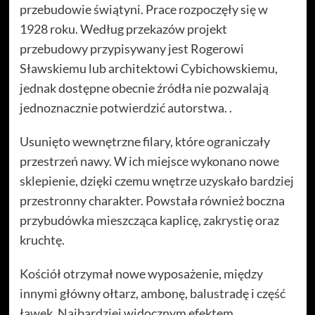
przebudowie świątyni. Prace rozpoczęły się w
1928 roku. Według przekazów projekt
przebudowy przypisywany jest Rogerowi
Sławskiemu lub architektowi Cybichowskiemu,
jednak dostępne obecnie źródła nie pozwalają
jednoznacznie potwierdzić autorstwa. .
Usunięto wewnętrzne filary, które ograniczały
przestrzeń nawy. W ich miejsce wykonano nowe
sklepienie, dzięki czemu wnętrze uzyskało bardziej
przestronny charakter. Powstała również boczna
przybudówka mieszcząca kaplicę, zakrystię oraz
kruchtę.
Kościół otrzymał nowe wyposażenie, między
innymi główny ołtarz, ambonę, balustradę i część
ławek. Najbardziej widocznym efektem