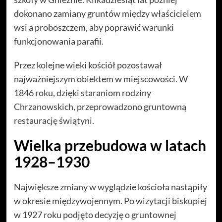
dokonano zamiany gruntów między właścicielem
wsi a proboszczem, aby poprawić warunki
funkcjonowania parafii.
Przez kolejne wieki kościół pozostawał
najważniejszym obiektem w miejscowości. W
1846 roku, dzięki staraniom rodziny
Chrzanowskich, przeprowadzono gruntowną
restaurację świątyni.
Wielka przebudowa w latach
1928–1930
Największe zmiany w wyglądzie kościoła nastąpiły
w okresie międzywojennym. Po wizytacji biskupiej
w 1927 roku podjęto decyzję o gruntownej