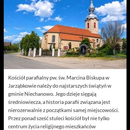
Kościół parafialny pw. św. Marcina Biskupa w
Jarząbkowie należy do najstarszych świątyń w
gminie Niechanowo. Jego dzieje sięgają
średniowiecza, a historia parafii związana jest
nierozerwalnie z początkami samej miejscowości.
Przez ponad sześć stuleci kościół był nie tylko
centrum życia religijnego mieszkańców