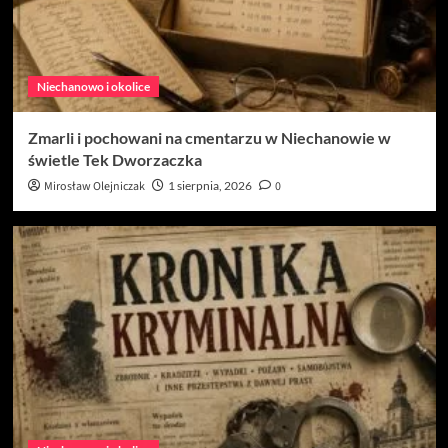
Niechanowo i okolice
Zmarli i pochowani na cmentarzu w Niechanowie w
świetle Tek Dworzaczka
Mirosław Olejniczak
1 sierpnia, 2026
0