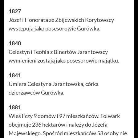
1827
Józef i Honorata ze Zbijewskich Korytowscy
występują jako posesorowie Gurówka.
1840
Celestyn i Teofila z Binertów Jarantowscy
wymienieni zostają jako posesorowie majątku.
1841
Umiera Celestyna Jarantowska, córka
dzierżawców Gurówka.
1881
Wieś liczy 9 domów i 97 mieszkańców. Folwark
obejmuje 236 hektarów i należy do Józefa
Majewskiego. Spośród mieszkańców 53 osoby nie