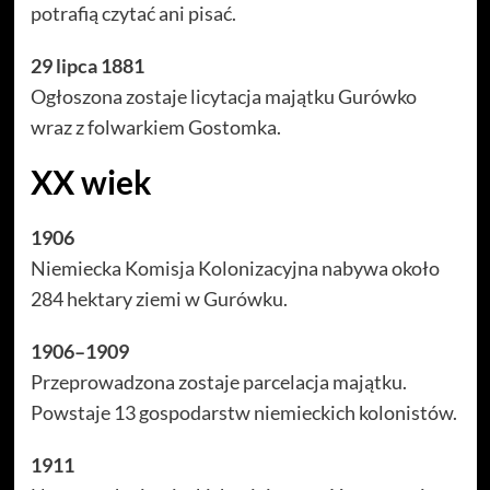
potrafią czytać ani pisać.
29 lipca 1881
Ogłoszona zostaje licytacja majątku Gurówko
wraz z folwarkiem Gostomka.
XX wiek
1906
Niemiecka Komisja Kolonizacyjna nabywa około
284 hektary ziemi w Gurówku.
1906–1909
Przeprowadzona zostaje parcelacja majątku.
Powstaje 13 gospodarstw niemieckich kolonistów.
1911