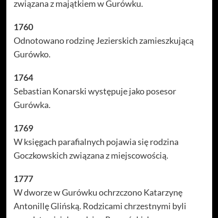
związana z majątkiem w Gurówku.
1760
Odnotowano rodzinę Jezierskich zamieszkującą
Gurówko.
1764
Sebastian Konarski występuje jako posesor
Gurówka.
1769
W księgach parafialnych pojawia się rodzina
Goczkowskich związana z miejscowością.
1777
W dworze w Gurówku ochrzczono Katarzynę
Antonillę Glińską. Rodzicami chrzestnymi byli