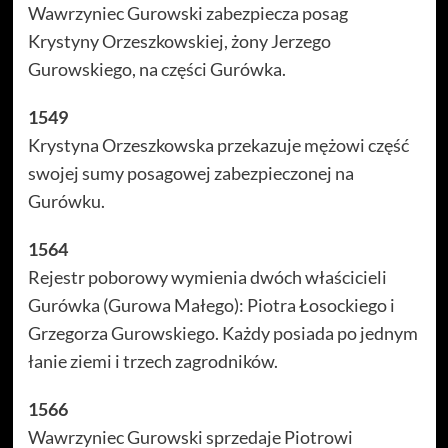
Wawrzyniec Gurowski zabezpiecza posag
Krystyny Orzeszkowskiej, żony Jerzego
Gurowskiego, na części Gurówka.
1549
Krystyna Orzeszkowska przekazuje mężowi część
swojej sumy posagowej zabezpieczonej na
Gurówku.
1564
Rejestr poborowy wymienia dwóch właścicieli
Gurówka (Gurowa Małego): Piotra Łosockiego i
Grzegorza Gurowskiego. Każdy posiada po jednym
łanie ziemi i trzech zagrodników.
1566
Wawrzyniec Gurowski sprzedaje Piotrowi