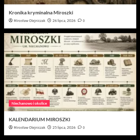
Kronika kryminalna Miroszki
Mirosław Olejniczak
26 lipca, 2026
0
Niechanowo i okolice
KALENDARIUM MIROSZKI
Mirosław Olejniczak
25 lipca, 2026
0