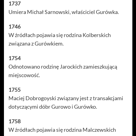
1737
Umiera Michał Sarnowski, właściciel Gurówka.
1746
W źródłach pojawia się rodzina Kolberskich
związana z Gurówkiem.
1754
Odnotowano rodzinę Jarockich zamieszkującą
miejscowość.
1755
Maciej Dobrogoyski związany jest z transakcjami
dotyczącymi dóbr Gurowo i Gurówko.
1758
W źródłach pojawia się rodzina Malczewskich