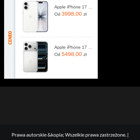
Apple iPhone 17 256GB Biały
3998,00
Od
zł
Apple iPhone 17 Pro 256GB Srebrny
5498,00
Od
zł
Prawa autorskie &kopia; Wszelkie prawa zastrzeżone.
|