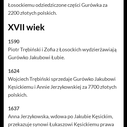
Łosockiemu odziedziczone części Gurówka za
2200 złotych polskich.
XVII wiek
1590
Piotr Trębiński i Zofia z Łosockich wydzierżawiają
Gurówko Jakubowi Łubie.
1624
Wojciech Trębiński sprzedaje Gurówko Jakubowi
Kęsickiemu i Annie Jerzykowskiej za 7700 złotych
polskich.
1637
Anna Jerzykowska, wdowa po Jakubie Kęsickim,
przekazuje synowi Łukaszowi Kęsickiemu prawa