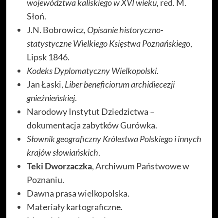
województwa kaliskiego w XVI wieku
, red. M.
Słoń.
J.N. Bobrowicz,
Opisanie historyczno-
statystyczne Wielkiego Księstwa Poznańskiego
,
Lipsk 1846.
Kodeks Dyplomatyczny Wielkopolski
.
Jan Łaski,
Liber beneficiorum archidiecezji
gnieźnieńskiej
.
Narodowy Instytut Dziedzictwa –
dokumentacja zabytków Gurówka.
Słownik geograficzny Królestwa Polskiego i innych
krajów słowiańskich
.
Teki Dworzaczka
, Archiwum Państwowe w
Poznaniu.
Dawna prasa wielkopolska.
Materiały kartograficzne.