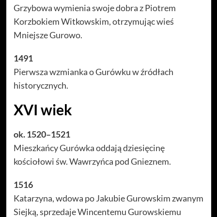
Grzybowa wymienia swoje dobra z Piotrem
Korzbokiem Witkowskim, otrzymując wieś
Mniejsze Gurowo.
1491
Pierwsza wzmianka o Gurówku w źródłach
historycznych.
XVI wiek
ok. 1520–1521
Mieszkańcy Gurówka oddają dziesięcinę
kościołowi św. Wawrzyńca pod Gnieznem.
1516
Katarzyna, wdowa po Jakubie Gurowskim zwanym
Siejką, sprzedaje Wincentemu Gurowskiemu