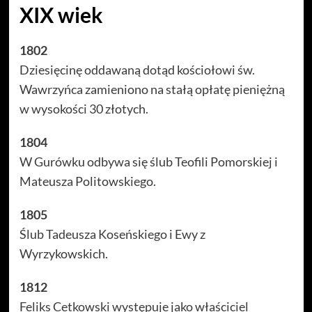
XIX wiek
1802
Dziesięcinę oddawaną dotąd kościołowi św.
Wawrzyńca zamieniono na stałą opłatę pieniężną
w wysokości 30 złotych.
1804
W Gurówku odbywa się ślub Teofili Pomorskiej i
Mateusza Politowskiego.
1805
Ślub Tadeusza Koseńskiego i Ewy z
Wyrzykowskich.
1812
Feliks Cetkowski występuje jako właściciel