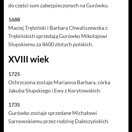
do części sum zabezpieczonych na Gurówku.
1688
Maciej Trębiński i Barbara Chwaliszewska z
Trębińskich sprzedają Gurówko Mikołajowi
Słupskiemu za 8600 złotych polskich.
XVIII wiek
1725
Ochrzczona zostaje Marianna Barbara, córka
Jakuba Słupskiego i Ewy z Korytowskich.
1735
Gurówko zostaje sprzedane Michałowi
Sarnowskiemu przez rodzinę Daleszyńskich.