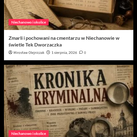
Niechanowo i okolice
Zmarli i pochowani na cmentarzu w Niechanowie w
świetle Tek Dworzaczka
Mirosław Olejniczak
1 sierpnia, 2026
0
Niechanowo i okolice