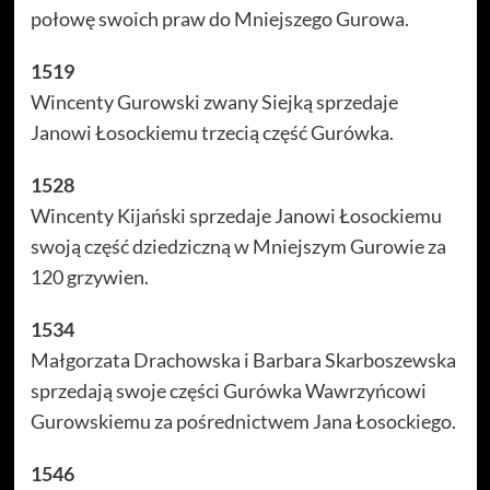
połowę swoich praw do Mniejszego Gurowa.
1519
Wincenty Gurowski zwany Siejką sprzedaje
Janowi Łosockiemu trzecią część Gurówka.
1528
Wincenty Kijański sprzedaje Janowi Łosockiemu
swoją część dziedziczną w Mniejszym Gurowie za
120 grzywien.
1534
Małgorzata Drachowska i Barbara Skarboszewska
sprzedają swoje części Gurówka Wawrzyńcowi
Gurowskiemu za pośrednictwem Jana Łosockiego.
1546