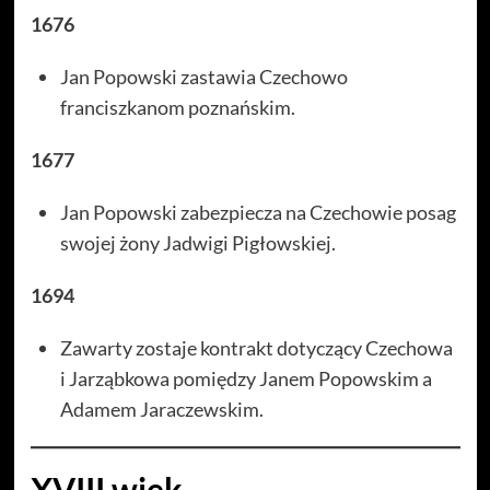
1676
Jan Popowski zastawia Czechowo
franciszkanom poznańskim.
1677
Jan Popowski zabezpiecza na Czechowie posag
swojej żony Jadwigi Pigłowskiej.
1694
Zawarty zostaje kontrakt dotyczący Czechowa
i Jarząbkowa pomiędzy Janem Popowskim a
Adamem Jaraczewskim.
XVIII wiek