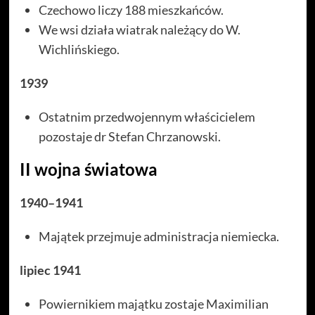
Czechowo liczy 188 mieszkańców.
We wsi działa wiatrak należący do W.
Wichlińskiego.
1939
Ostatnim przedwojennym właścicielem
pozostaje dr Stefan Chrzanowski.
II wojna światowa
1940–1941
Majątek przejmuje administracja niemiecka.
lipiec 1941
Powiernikiem majątku zostaje Maximilian