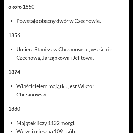
około 1850
Powstaje obecny dwór w Czechowie.
1856
Umiera Stanisław Chrzanowski, właściciel
Czechowa, Jarząbkowa i Jelitowa.
1874
Właścicielem majątku jest Wiktor
Chrzanowski.
1880
Majątek liczy 1132 morgi.
We wsi mieszka 109 osób.