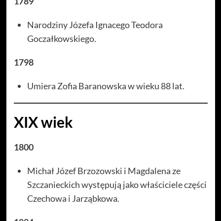
1789
Narodziny Józefa Ignacego Teodora
Goczałkowskiego.
1798
Umiera Zofia Baranowska w wieku 88 lat.
XIX wiek
1800
Michał Józef Brzozowski i Magdalena ze
Szczanieckich występują jako właściciele części
Czechowa i Jarząbkowa.