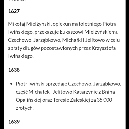
1627
Mikołaj Mielżyński, opiekun małoletniego Piotra
Iwińskiego, przekazuje Łukaszowi Mielżyńskiemu
Czechowo, Jarząbkowo, Michałki i Jelitowo w celu
spłaty długów pozostawionych przez Krzysztofa
Iwińskiego.
1638
Piotr Iwiński sprzedaje Czechowo, Jarząbkowo,
część Michałek i Jelitowo Katarzynie z Bnina
Opalińskiej oraz Teresie Zaleskiej za 35 000
złotych.
1639