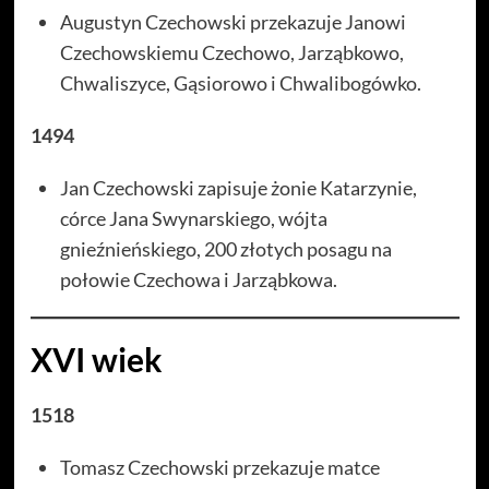
Augustyn Czechowski przekazuje Janowi
Czechowskiemu Czechowo, Jarząbkowo,
Chwaliszyce, Gąsiorowo i Chwalibogówko.
1494
Jan Czechowski zapisuje żonie Katarzynie,
córce Jana Swynarskiego, wójta
gnieźnieńskiego, 200 złotych posagu na
połowie Czechowa i Jarząbkowa.
XVI wiek
1518
Tomasz Czechowski przekazuje matce