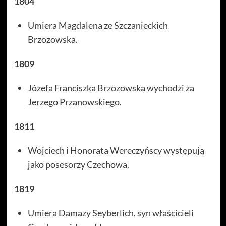
1804
Umiera Magdalena ze Szczanieckich
Brzozowska.
1809
Józefa Franciszka Brzozowska wychodzi za
Jerzego Przanowskiego.
1811
Wojciech i Honorata Wereczyńscy występują
jako posesorzy Czechowa.
1819
Umiera Damazy Seyberlich, syn właścicieli