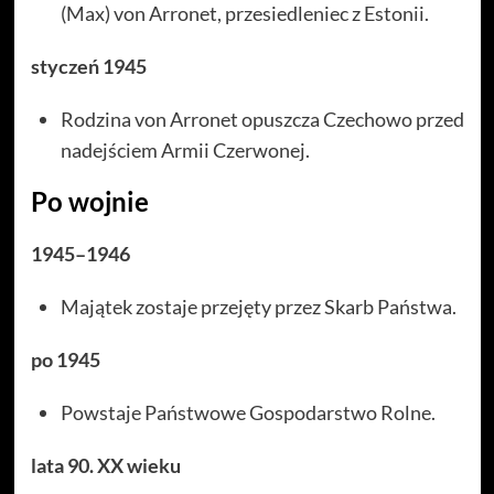
(Max) von Arronet, przesiedleniec z Estonii.
styczeń 1945
Rodzina von Arronet opuszcza Czechowo przed
nadejściem Armii Czerwonej.
Po wojnie
1945–1946
Majątek zostaje przejęty przez Skarb Państwa.
po 1945
Powstaje Państwowe Gospodarstwo Rolne.
lata 90. XX wieku