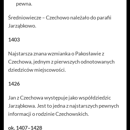
pewna.
Średniowiecze – Czechowo należało do parafii
Jarząbkowo.
1403
Najstarsza znana wzmianka o Pakosławie z
Czechowa, jednym z pierwszych odnotowanych
dziedziców miejscowości.
1426
Jan z Czechowa występuje jako współdziedzic
Jarząbkowa. Jest to jedna z najstarszych pewnych
informacji o rodzinie Czechowskich.
ok. 1407–1428