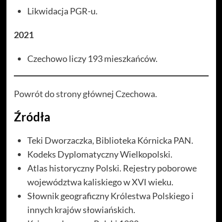
Likwidacja PGR-u.
2021
Czechowo liczy 193 mieszkańców.
Powrót do strony głównej Czechowa.
Źródła
Teki Dworzaczka, Biblioteka Kórnicka PAN.
Kodeks Dyplomatyczny Wielkopolski.
Atlas historyczny Polski. Rejestry poborowe
województwa kaliskiego w XVI wieku.
Słownik geograficzny Królestwa Polskiego i
innych krajów słowiańskich.