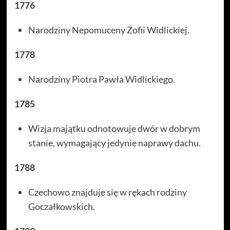
1776
Narodziny Nepomuceny Zofii Widlickiej.
1778
Narodziny Piotra Pawła Widlickiego.
1785
Wizja majątku odnotowuje dwór w dobrym
stanie, wymagający jedynie naprawy dachu.
1788
Czechowo znajduje się w rękach rodziny
Goczałkowskich.