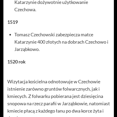
Katarzynie dożywotnie użytkowanie
Czechowa.
1519
Tomasz Czechowski zabezpiecza matce
Katarzynie 400 złotych na dobrach Czechowo i
Jarząbkowo.
1520 rok
Wizytacja kościelna odnotowuje w Czechowie
istnienie zarówno gruntów folwarcznych, jak i
kmiecych. Z folwarku pobierana jest dziesięcina
snopowa na rzecz parafii w Jarząbkowie, natomiast
kmiecie płacą z każdego łanu po dwa korce żyta i