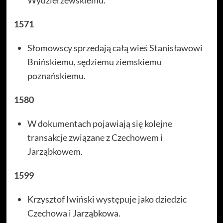
1571
Słomowscy sprzedają całą wieś Stanisławowi
Bnińskiemu, sędziemu ziemskiemu
poznańskiemu.
1580
W dokumentach pojawiają się kolejne
transakcje związane z Czechowem i
Jarząbkowem.
1599
Krzysztof Iwiński występuje jako dziedzic
Czechowa i Jarząbkowa.