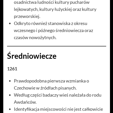
osadnictwa ludności kultury pucharów
lejkowatych, kultury łużyckiej oraz kultury
przeworskiej.
Odkryto również stanowiska z okresu
wczesnego i późnego średniowiecza oraz
czasów nowożytnych.
Średniowiecze
1261
Prawdopodobna pierwsza wzmianka o
Czechowie w źródłach pisanych.
Według części badaczy wieś należała do rodu
Awdańców.
Identyfikacja miejscowości nie jest całkowicie