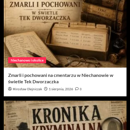
Niechanowo i okolice
Zmarli i pochowani na cmentarzu w Niechanowie w
świetle Tek Dworzaczka
Mirosław Olejniczak
1 sierpnia, 2026
0