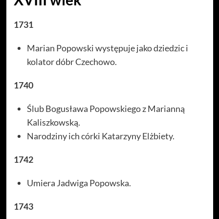
1731
Marian Popowski występuje jako dziedzic i
kolator dóbr Czechowo.
1740
Ślub Bogusława Popowskiego z Marianną
Kaliszkowską.
Narodziny ich córki Katarzyny Elżbiety.
1742
Umiera Jadwiga Popowska.
1743