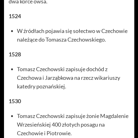
dwa korce owsa.
1524
W źródłach pojawia się sołectwo w Czechowie
należące do Tomasza Czechowskiego.
1528
Tomasz Czechowski zapisuje dochód z
Czechowa i Jarząbkowa na rzecz wikariuszy
katedry poznańskiej.
1530
Tomasz Czechowski zapisuje żonie Magdalenie
Wrzesieńskiej 400 złotych posagu na
Czechowie i Piotrowie.