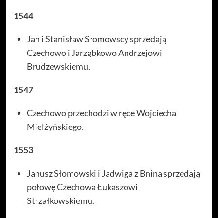
1544
Jan i Stanisław Słomowscy sprzedają
Czechowo i Jarząbkowo Andrzejowi
Brudzewskiemu.
1547
Czechowo przechodzi w ręce Wojciecha
Mielżyńskiego.
1553
Janusz Słomowski i Jadwiga z Bnina sprzedają
połowę Czechowa Łukaszowi
Strzałkowskiemu.