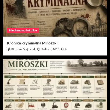
Niechanowo i okolice
Kronika kryminalna Miroszki
Mirosław Olejniczak
26 lipca, 2026
0