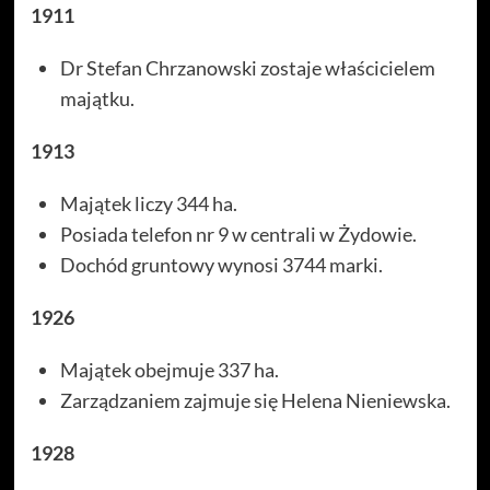
1911
Dr Stefan Chrzanowski zostaje właścicielem
majątku.
1913
Majątek liczy 344 ha.
Posiada telefon nr 9 w centrali w Żydowie.
Dochód gruntowy wynosi 3744 marki.
1926
Majątek obejmuje 337 ha.
Zarządzaniem zajmuje się Helena Nieniewska.
1928