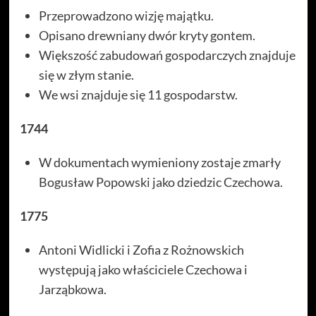
Przeprowadzono wizję majątku.
Opisano drewniany dwór kryty gontem.
Większość zabudowań gospodarczych znajduje
się w złym stanie.
We wsi znajduje się 11 gospodarstw.
1744
W dokumentach wymieniony zostaje zmarły
Bogusław Popowski jako dziedzic Czechowa.
1775
Antoni Widlicki i Zofia z Rożnowskich
występują jako właściciele Czechowa i
Jarząbkowa.