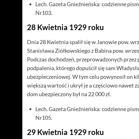
Lech. Gazeta Gnieźnieńska: codzienne pism
Nr103.
28 Kwietnia 1929 roku
Dnia 28 Kwietnia spalił się w Janowie pow. w
Stanisława Ziółkowskiego z Babina pow. wrzes
Podczas dochodzeń, przeprowadzonych przez po
podpalenia, którego dopuścił się sam Władysł
ubezpieczeniowej. W tym celu powynosił on ki
większą wartość i ukrył je a częściowo nawet z
dom ubezpieczony był na 22 000 zł.
Lech. Gazeta Gnieźnieńska: codzienne pism
Nr105.
29 Kwietnia 1929 roku