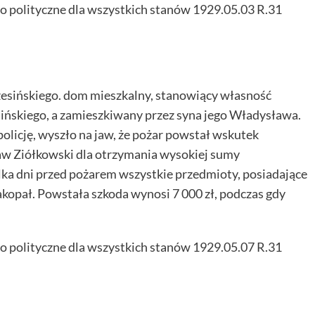
o polityczne dla wszystkich stanów 1929.05.03 R.31
rzesińskiego. dom mieszkalny, stanowiący własność
ińskiego, a zamieszkiwany przez syna jego Władysława.
licję, wyszło na jaw, że pożar powstał wskutek
aw Ziółkowski dla otrzymania wysokiej sumy
lka dni przed pożarem wszystkie przedmioty, posiadające
akopał. Powstała szkoda wynosi 7 000 zł, podczas gdy
o polityczne dla wszystkich stanów 1929.05.07 R.31