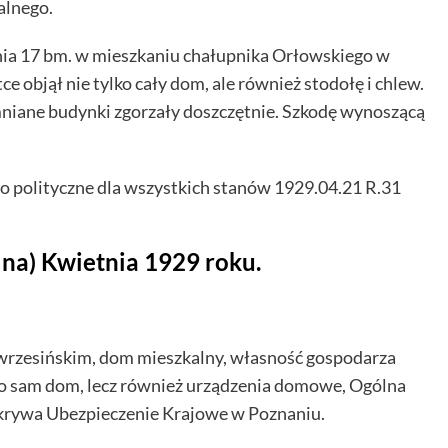
alnego.
nia 17 bm. w mieszkaniu chałupnika Orłowskiego w
e objął nie tylko cały dom, ale również stodołę i chlew.
niane budynki zgorzały doszczętnie. Szkodę wynoszącą
o polityczne dla wszystkich stanów 1929.04.21 R.31
elna) Kwietnia 1929 roku.
. wrzesińskim, dom mieszkalny, własność gospodarza
lko sam dom, lecz również urządzenia domowe, Ogólna
pokrywa Ubezpieczenie Krajowe w Poznaniu.