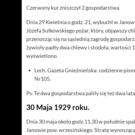
Czerwony kur zniszczył 2 gospodarstwa.
Dnia 29 Kwietnia o godz. 21, wybuchł w Jano
Józefa Sułkowskiego pożar, który, objąwszy chl
przenosząc się na sąsiednią zagrodę gospodarza
żywioły padły dwa chlewy i stodoła, wartości 
wyświetlono.
Lech. Gazeta Gnieźnieńska: codzienne pism
Nr105.
Ps. Te dwa gospodarstwa paliły się też dwa lata
30 Maja 1929 roku.
Dnia 30 maja około godz.11.30 w południe spa
Janowie pow. wrzesińskiego. Stratę wynoszącą 