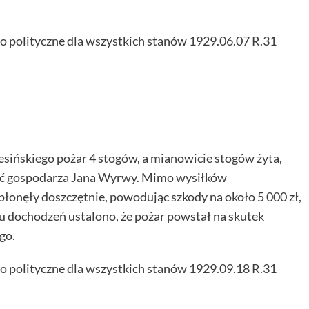
o polityczne dla wszystkich stanów 1929.06.07 R.31
sińskiego pożar 4 stogów, a mianowicie stogów żyta,
ność gospodarza Jana Wyrwy. Mimo wysiłków
łonęły doszczętnie, powodując szkody na około 5 000 zł,
u dochodzeń ustalono, że pożar powstał na skutek
go.
o polityczne dla wszystkich stanów 1929.09.18 R.31