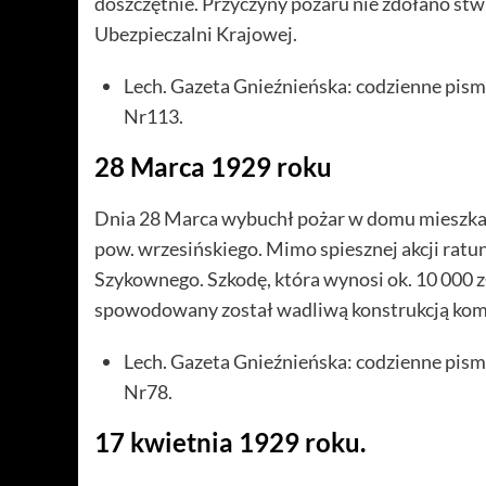
doszczętnie. Przyczyny pożaru nie zdołano stw
Ubezpieczalni Krajowej.
Lech. Gazeta Gnieźnieńska: codzienne pism
Nr113.
28 Marca 1929 roku
Dnia 28 Marca wybuchł pożar w domu mieszk
pow. wrzesińskiego. Mimo spiesznej akcji ratu
Szykownego. Szkodę, która wynosi ok. 10 000 z
spowodowany został wadliwą konstrukcją kom
Lech. Gazeta Gnieźnieńska: codzienne pism
Nr78.
17 kwietnia 1929 roku.