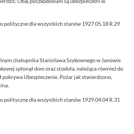
ierdzić. Obaj poszkodowani są ubezpieczeni w
o polityczne dla wszystkich stanów 1927.05.18 R.29
alnym chałupnika Stanisława Szykownego w Janowie
nkowej spłonął dom oraz stodoła, należąca również do
ł pokrywa Ubezpieczenie. Pożar jak stwierdzono,
ina.
o polityczne dla wszystkich stanów 1929.04.04 R.31