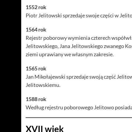
1552 rok
Piotr Jelitowski sprzedaje swoje części w Je
1564 rok
Rejestr poborowy wymienia czterech współwłaś
Jelitowskiego, Jana Jelitowskiego zwanego Ko
ziemi uprawiany we własnym zakresie.
1565 rok
Jan Mikołajewski sprzedaje swoją część Jeli
Jelitowskiemu.
1588 rok
Według rejestru poborowego Jelitowo posiada
XVII wiek