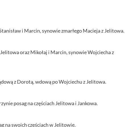
tanisław i Marcin, synowie zmarłego Macieja z Jelitowa.
 Jelitowa oraz Mikołaj i Marcin, synowie Wojciecha z
ądową z Dorotą, wdową po Wojciechu z Jelitowa.
rzynie posag na częściach Jelitowa i Jankowa.
ag na swoich częściach w Jelitowie.