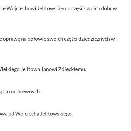
aje Wojciechowi Jelitowskiemu część swoich dóbr w
e oprawę na połowie swoich części dziedzicznych w
Wielkiego Jelitowa Janowi Żółeckiemu.
jątku od krewnych.
towa od Wojciecha Jelitowskiego.