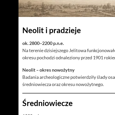
Neolit i pradzieje
ok. 2800–2200 p.n.e.
Na terenie dzisiejszego Jelitowa funkcjonował
okresu pochodzi odnaleziony przed 1901 roki
Neolit – okres nowożytny
Badania archeologiczne potwierdziły ślady osa
średniowiecza oraz okresu nowożytnego.
Średniowiecze