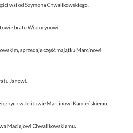
zęści wsi od Szymona Chwalikowskiego.
litowie bratu Wiktorynowi.
towskim, sprzedaje część majątku Marcinowi
ratu Janowi.
edzicznych w Jelitowie Marcinowi Kamieńskiemu.
towa Maciejowi Chwalikowskiemu.