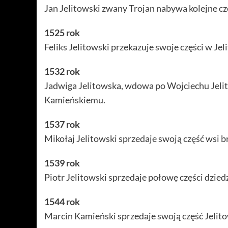
Jan Jelitowski zwany Trojan nabywa kolejne c
1525 rok
Feliks Jelitowski przekazuje swoje części w Je
1532 rok
Jadwiga Jelitowska, wdowa po Wojciechu Jeli
Kamieńskiemu.
1537 rok
Mikołaj Jelitowski sprzedaje swoją część wsi b
1539 rok
Piotr Jelitowski sprzedaje połowę części dzi
1544 rok
Marcin Kamieński sprzedaje swoją część Jeli