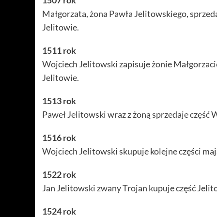
1507 rok
Małgorzata, żona Pawła Jelitowskiego, sprzed
Jelitowie.
1511 rok
Wojciech Jelitowski zapisuje żonie Małgorzaci
Jelitowie.
1513 rok
Paweł Jelitowski wraz z żoną sprzedaje część 
1516 rok
Wojciech Jelitowski skupuje kolejne części ma
1522 rok
Jan Jelitowski zwany Trojan kupuje część Jeli
1524 rok