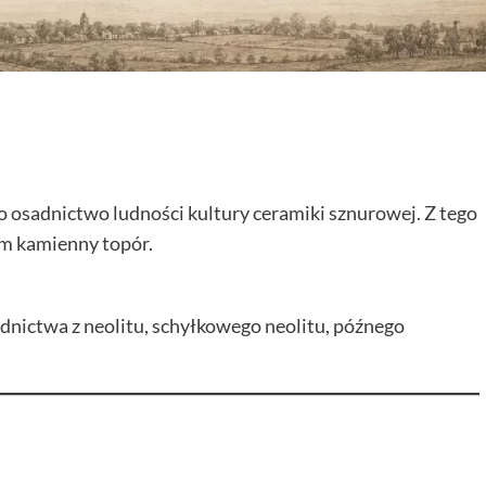
o osadnictwo ludności kultury ceramiki sznurowej. Z tego
em kamienny topór.
dnictwa z neolitu, schyłkowego neolitu, późnego