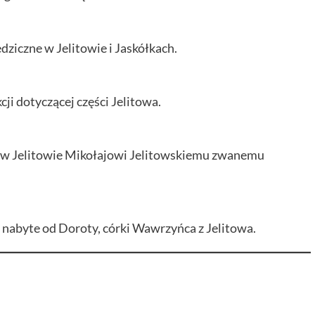
dziczne w Jelitowie i Jaskółkach.
cji dotyczącej części Jelitowa.
ą w Jelitowie Mikołajowi Jelitowskiemu zwanemu
nabyte od Doroty, córki Wawrzyńca z Jelitowa.