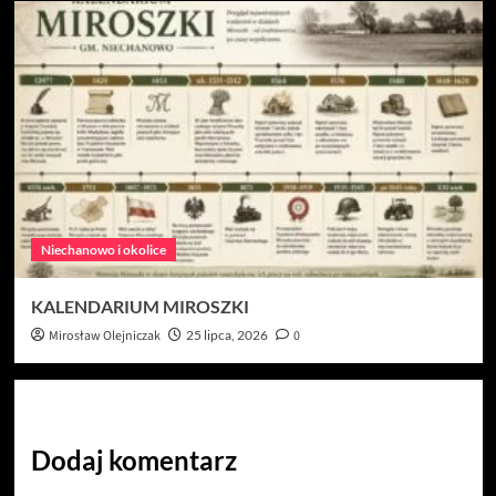
Niechanowo i okolice
KALENDARIUM MIROSZKI
Mirosław Olejniczak
25 lipca, 2026
0
Dodaj komentarz