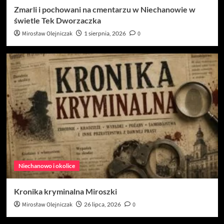
Zmarli i pochowani na cmentarzu w Niechanowie w
świetle Tek Dworzaczka
Mirosław Olejniczak
1 sierpnia, 2026
0
Niechanowo i okolice
Kronika kryminalna Miroszki
Mirosław Olejniczak
26 lipca, 2026
0