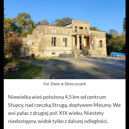
Fot. Dwór w Słomczycach
Niewielka wieś położona 4,5 km od centrum
Słupcy, nad rzeczką Strugą, dopływem Meszny. We
wsi pałac z drugiej poł. XIX wieku. Niestety
niedostępny, widok tylko z dalszej odległości.