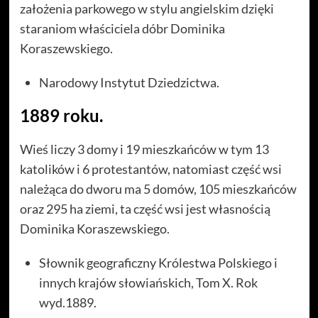
założenia parkowego w stylu angielskim dzięki
staraniom właściciela dóbr Dominika
Koraszewskiego.
Narodowy Instytut Dziedzictwa.
1889 roku.
Wieś liczy 3 domy i 19 mieszkańców w tym 13
katolików i 6 protestantów, natomiast część wsi
należąca do dworu ma 5 domów, 105 mieszkańców
oraz 295 ha ziemi, ta część wsi jest własnością
Dominika Koraszewskiego.
Słownik geograficzny Królestwa Polskiego i
innych krajów słowiańskich, Tom X. Rok
wyd.1889.