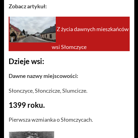
Zobacz artykuł:
Z życia dawnych mieszkańców
wsi Słomczyce
Dzieje wsi:
Dawne nazwy miejscowości:
Słonczyce, Słonczicze, Slumcicze.
1399 roku.
Pierwsza wzmianka o Słomczycach.