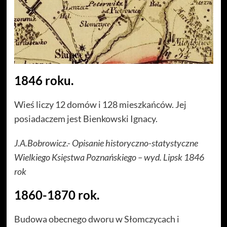
1846 roku.
Wieś liczy 12 domów i 128 mieszkańców. Jej
posiadaczem jest Bienkowski Ignacy.
J.A.Bobrowicz.- Opisanie historyczno-statystyczne
Wielkiego Księstwa Poznańskiego – wyd. Lipsk 1846
rok
1860-1870 rok.
Budowa obecnego dworu w Słomczycach i