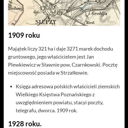
1909 roku
Majątek liczy 321 ha i daje 3271 marek dochodu
gruntowego, jego właścicielem jest Jan
Plewkiewicz w Sławnie pow. Czarnkowski. Pocztę
miejscowość posiada w Strzałkowie.
Księga adresowa polskich właścicieli ziemskich
Wielkiego Księstwa Poznańskiego z
uwzględnieniem powiatu, stacyi poczty,
telegrafu, dworca. 1909 rok.
1928 roku.