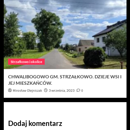
Strzałkowo i okolice
CHWALIBOGOWO GM. STRZAŁKOWO. DZIEJE WSI I
JEJ MIESZKAŃCÓW.
Mirosław Olejniczak
3 września, 2023
0
Dodaj komentarz