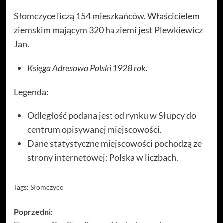
Słomczyce liczą 154 mieszkańców. Właścicielem
ziemskim mającym 320 ha ziemi jest Plewkiewicz
Jan.
Księga Adresowa Polski 1928 rok.
Legenda:
Odległość podana jest od rynku w Słupcy do
centrum opisywanej miejscowości.
Dane statystyczne miejscowości pochodzą ze
strony internetowej: Polska w liczbach.
Tags:
Słomczyce
Zobacz
Poprzedni: