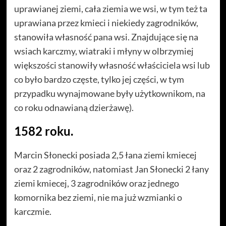
uprawianej ziemi, cała ziemia we wsi, w tym też ta
uprawiana przez kmieci i niekiedy zagrodników,
stanowiła własność pana wsi. Znajdujące się na
wsiach karczmy, wiatraki i młyny w olbrzymiej
większości stanowiły własność właściciela wsi lub
co było bardzo częste, tylko jej części, w tym
przypadku wynajmowane były użytkownikom, na
co roku odnawianą dzierżawę).
1582 roku.
Marcin Słonecki posiada 2,5 łana ziemi kmiecej
oraz 2 zagrodników, natomiast Jan Słonecki 2 łany
ziemi kmiecej, 3 zagrodników oraz jednego
komornika bez ziemi, nie ma już wzmianki o
karczmie.