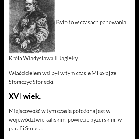
Było to w czasach panowania
Króla Władysława II Jagiełły.
Właścicielem wsi był w tym czasie Mikołaj ze
Słomczyc Słonecki.
XVI wiek.
Miejscowość w tym czasie położona jest w
województwie kaliskim, powiecie pyzdrskim, w
parafii Słupca.