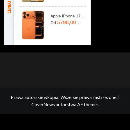
Apple iPhone 17 Pro Max 256GB Kosmiczny pomarańcz
5798,00
Od
zł
Prawa autorskie &kopia; Wszelkie prawa zastrzeżone.
|
CoverNews
autorstwa AF themes