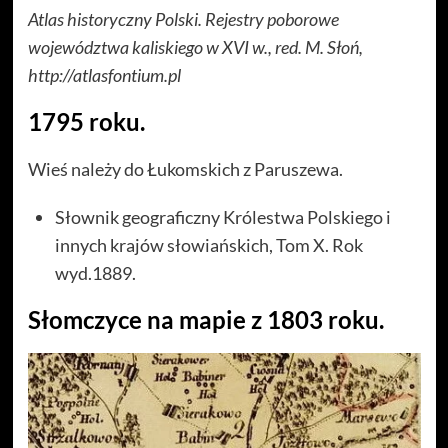
Atlas historyczny Polski. Rejestry poborowe
województwa kaliskiego w XVI w., red. M. Słoń,
http://atlasfontium.pl
1795 roku.
Wieś należy do Łukomskich z Paruszewa.
Słownik geograficzny Królestwa Polskiego i
innych krajów słowiańskich, Tom X. Rok
wyd.1889.
Słomczyce na mapie z 1803 roku.