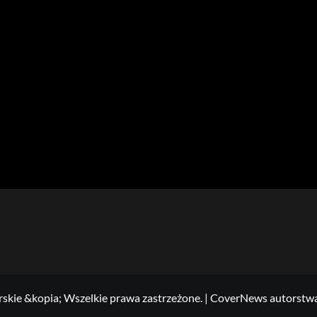
skie &kopia; Wszelkie prawa zastrzeżone.
|
CoverNews
autorstw