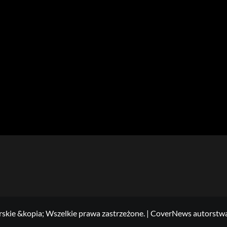
skie &kopia; Wszelkie prawa zastrzeżone.
|
CoverNews
autorstw