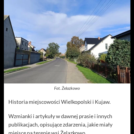
Fot. Żelazkowo
Historia miejscowości Wielkopolski i Kujaw.
Wzmianki i artykuły w dawnej prasie i innych
publikacjach, opisujące zdarzenia, jakie miały
miejsce na terenie wsi Żelazkowo.