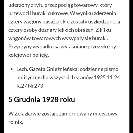
uderzony z tyłu przez pociąg towarowy, który
przewoził buraki cukrowe. W wyniku zderzenia
cztery wagony pasażerskie zostały uszkodzone, a
cztery osoby doznały lekkich obrażeń. Z kilku
wagonów towarowych wysypały się buraki.
Przyczyny wypadku są wyjaśniane przez służby
kolejowe i policję.”
Lech. Gazeta Gnieźnieńska: codzienne pismo
polityczne dla wszystkich stanów 1925.11.24
R.27 Nr273
5 Grudnia 1928 roku
W Żelazkowie zostaje zamordowany miejscowy
rolnik.