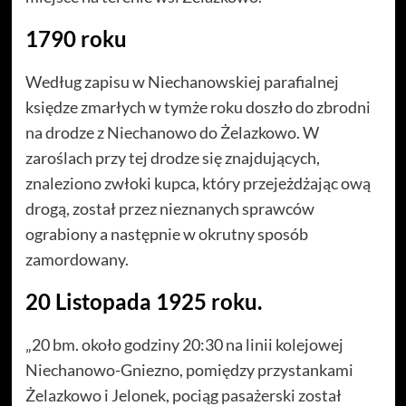
1790 roku
Według zapisu w Niechanowskiej parafialnej
księdze zmarłych w tymże roku doszło do zbrodni
na drodze z Niechanowo do Żelazkowo. W
zaroślach przy tej drodze się znajdujących,
znaleziono zwłoki kupca, który przejeżdżając ową
drogą, został przez nieznanych sprawców
ograbiony a następnie w okrutny sposób
zamordowany.
20 Listopada 1925 roku.
„20 bm. około godziny 20:30 na linii kolejowej
Niechanowo-Gniezno, pomiędzy przystankami
Żelazkowo i Jelonek, pociąg pasażerski został