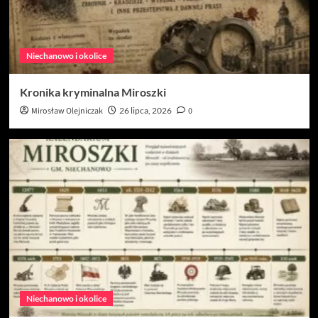
Niechanowo i okolice
Kronika kryminalna Miroszki
Mirosław Olejniczak
26 lipca, 2026
0
Niechanowo i okolice