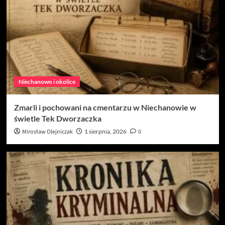
Niechanowo i okolice
Zmarli i pochowani na cmentarzu w Niechanowie w
świetle Tek Dworzaczka
Mirosław Olejniczak
1 sierpnia, 2026
0