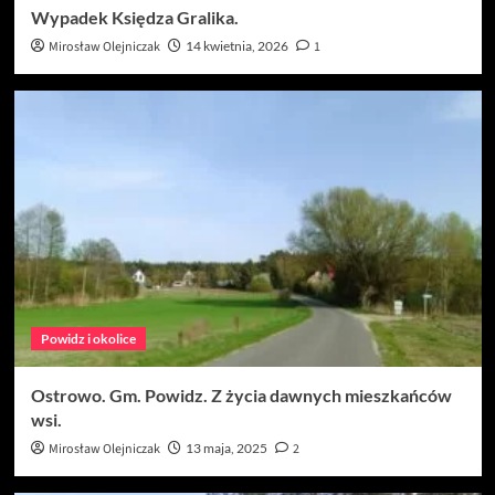
Wypadek Księdza Gralika.
Mirosław Olejniczak
14 kwietnia, 2026
1
Powidz i okolice
Ostrowo. Gm. Powidz. Z życia dawnych mieszkańców
wsi.
Mirosław Olejniczak
13 maja, 2025
2