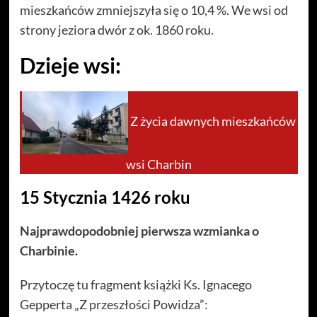
mieszkańców zmniejszyła się o 10,4 %. We wsi od
strony jeziora dwór z ok. 1860 roku.
Dzieje wsi:
Z życia dawnych mieszkańców
wsi Charbin
15 Stycznia 1426 roku
Najprawdopodobniej pierwsza wzmianka o
Charbinie.
Przytoczę tu fragment książki Ks. Ignacego
Gepperta „Z przeszłości Powidza”: