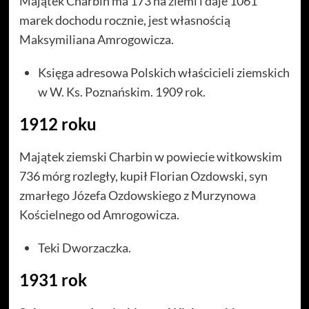
Majątek Charbin ma 173 ha ziemi i daje 1061
marek dochodu rocznie, jest własnością
Maksymiliana Amrogowicza.
Księga adresowa Polskich właścicieli ziemskich
w W. Ks. Poznańskim. 1909 rok.
1912 roku
Majątek ziemski Charbin w powiecie witkowskim
736 mórg rozległy, kupił Florian Ozdowski, syn
zmarłego Józefa Ozdowskiego z Murzynowa
Kościelnego od Amrogowicza.
Teki Dworzaczka.
1931 rok