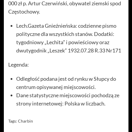
000 zł p. Artur Czerwiński, obywatel ziemski spod
Częstochowy.
Lech.Gazeta Gnieźnieńska: codzienne pismo
polityczne dla wszystkich stanów. Dodatki:
tygodniowy „Lechita” i powieściowy oraz
dwutygodnik „Leszek” 1932.07.28 R.33 Nr171
Legenda:
Odległość podana jest od rynku w Słupcy do
centrum opisywanej miejscowości.
Dane statystyczne miejscowości pochodzą ze
strony internetowej: Polska w liczbach.
Tags:
Charbin