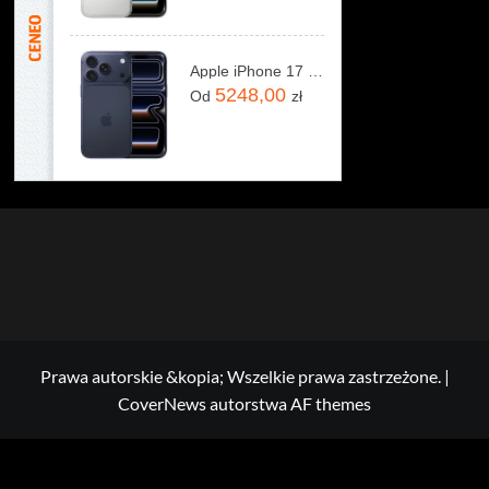
Apple iPhone 17 Pro 256GB Głębinowy błękit
5248,00
Od
zł
Prawa autorskie &kopia; Wszelkie prawa zastrzeżone.
|
CoverNews
autorstwa AF themes