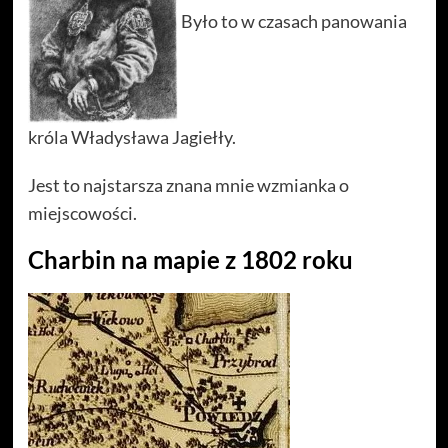
Było to w czasach panowania
króla Władysława Jagiełły.
Jest to najstarsza znana mnie wzmianka o
miejscowości.
Charbin na mapie z 1802 roku