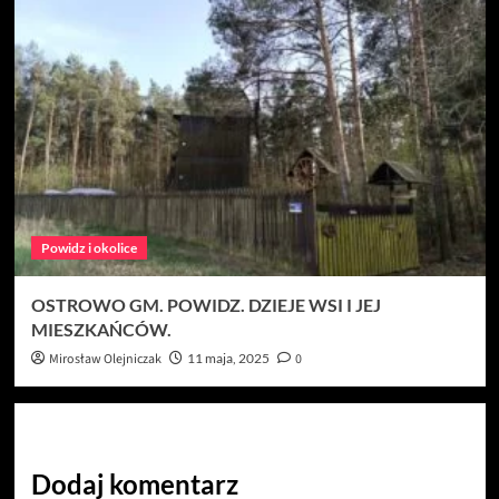
Powidz i okolice
OSTROWO GM. POWIDZ. DZIEJE WSI I JEJ
MIESZKAŃCÓW.
Mirosław Olejniczak
11 maja, 2025
0
Dodaj komentarz