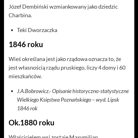
Józef Dembiński wzmiankowany jako dziedzic
Charbina.
Teki Dworzaczka
1846 roku
Wieś określana jest jako rządowa oznacza to, że
jest własnością rządu pruskiego, liczy 4 domy i 60
mieszkańców.
J.A.Bobrowicz.- Opisanie historyczno-statystyczne
Wielkiego Księstwa Poznańskiego – wyd. Lipsk
1846 rok
Ok.1880 roku
Właścicielem wsi zostaje Maxymilian