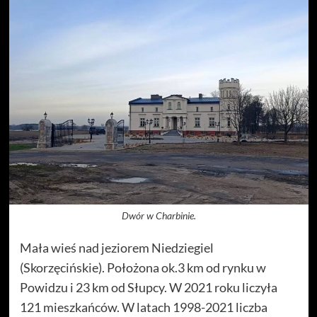
Dwór w Charbinie.
Mała wieś nad jeziorem Niedziegiel
(Skorzęcińskie). Położona ok.3 km od rynku w
Powidzu i 23 km od Słupcy. W 2021 roku liczyła
121 mieszkańców. W latach 1998-2021 liczba