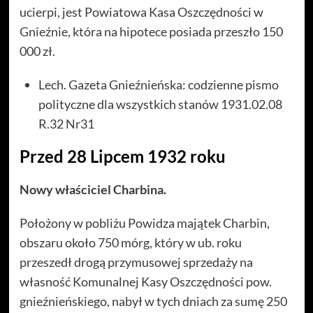
ucierpi, jest Powiatowa Kasa Oszczędności w
Gnieźnie, która na hipotece posiada przeszło 150
000 zł.
Lech. Gazeta Gnieźnieńska: codzienne pismo
polityczne dla wszystkich stanów 1931.02.08
R.32 Nr31
Przed 28 Lipcem 1932 roku
Nowy właściciel Charbina.
Położony w pobliżu Powidza majątek Charbin,
obszaru około 750 mórg, który w ub. roku
przeszedł drogą przymusowej sprzedaży na
własność Komunalnej Kasy Oszczędności pow.
gnieźnieńskiego, nabył w tych dniach za sumę 250