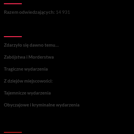
Razem odwiedzających:
14 931
Wydarzenia:
Zdarzyło się dawno temu…
Zabójstwa i Morderstwa
Tragiczne wydarzenia
Z dziejów miejscowości:
Tajemnicze wydarzenia
Obyczajowe i kryminalne wydarzenia
Komentarze: