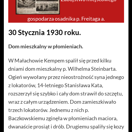
gospodarza osadnika p. Freitaga a.
30 Stycznia 1930 roku.
Dom mieszkalny w płomieniach.
W Małachowie Kempem spalił się przed kilku
dniami dom mieszkalny p. Wilhelma Steinbarta.
Ogień wywołany przez nieostrożność syna jednego
z lokatorów, 14-letniego Stanisława Kata,
rozszerzył się szybko i cały dom strawił do szczętu,
wraz z całym urządzeniem. Dom zamieszkiwało
trzech lokatorów. Jednemu z nich p.
Baczkowskiemu zginęła w płomieniach maciora,
dwanaście prosiąt i drób. Drugiemu spaliły się kozy