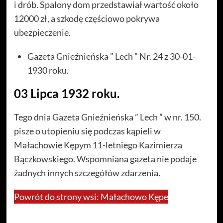
i drób. Spalony dom przedstawiał wartość około
12000 zł, a szkodę częściowo pokrywa
ubezpieczenie.
Gazeta Gnieźnieńska ” Lech ” Nr. 24 z 30-01-
1930 roku.
03 Lipca 1932 roku.
Tego dnia Gazeta Gnieźnieńska ” Lech ” w nr. 150.
pisze o utopieniu się podczas kąpieli w
Małachowie Kępym 11-letniego Kazimierza
Bączkowskiego. Wspomniana gazeta nie podaje
żadnych innych szczegółów zdarzenia.
Powrót do strony wsi: Małachowo Kępe