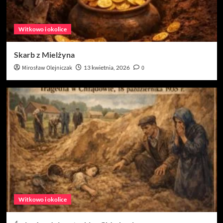
Witkowo i okolice
Skarb z Mielżyna
Mirosław Olejniczak
13 kwietnia, 2026
0
Witkowo i okolice