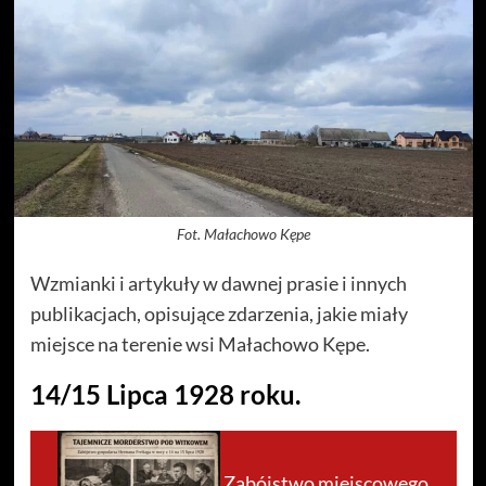
Fot. Małachowo Kępe
Wzmianki i artykuły w dawnej prasie i innych
publikacjach, opisujące zdarzenia, jakie miały
miejsce na terenie wsi Małachowo Kępe.
14/15 Lipca 1928 roku.
Zabójstwo miejscowego