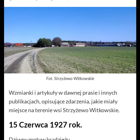
Fot. Strzyżewo Witkowskie
Wzmianki i artykuły w dawnej prasie i innych
publikacjach, opisujące zdarzenia, jakie miały
miejsce na terenie wsi Strzyżewo Witkowskie.
15 Czerwca 1927 rok.
Dziwny motyw kradzieży