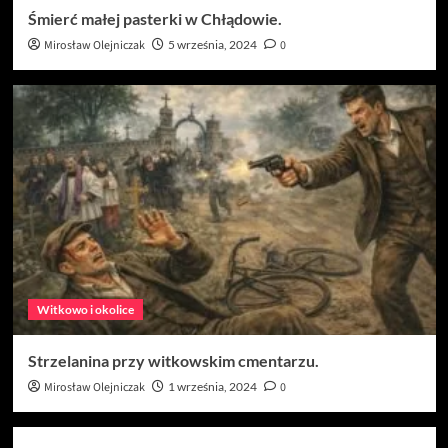
Śmierć małej pasterki w Chłądowie.
Mirosław Olejniczak
5 września, 2024
0
Witkowo i okolice
Strzelanina przy witkowskim cmentarzu.
Mirosław Olejniczak
1 września, 2024
0