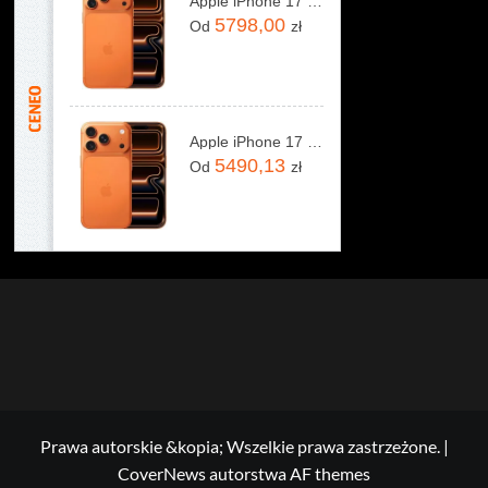
Apple iPhone 17 Pro Max 256GB Kosmiczny pomarańcz
5798,00
Od
zł
Apple iPhone 17 Pro 256GB Kosmiczny pomarańcz
5490,13
Od
zł
Prawa autorskie &kopia; Wszelkie prawa zastrzeżone.
|
CoverNews
autorstwa AF themes