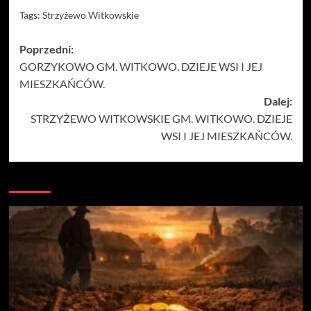
Tags:
Strzyżewo Witkowskie
Zobacz
Poprzedni:
GORZYKOWO GM. WITKOWO. DZIEJE WSI I JEJ
wpisy
MIESZKAŃCÓW.
Dalej:
STRZYŻEWO WITKOWSKIE GM. WITKOWO. DZIEJE
WSI I JEJ MIESZKAŃCÓW.