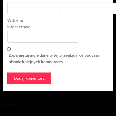
Witryna
internetowa
Zapamiętaj moje dane w tej przeglądarce podczas
pisania kolejnych komentarzy.
Kontakt: