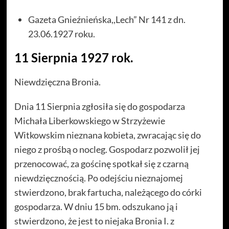
Gazeta Gnieźnieńska,,Lech” Nr 141 z dn.
23.06.1927 roku.
11 Sierpnia 1927 rok.
Niewdzięczna Bronia.
Dnia 11 Sierpnia zgłosiła się do gospodarza
Michała Liberkowskiego w Strzyżewie
Witkowskim nieznana kobieta, zwracając się do
niego z prośbą o nocleg. Gospodarz pozwolił jej
przenocować, za gościnę spotkał się z czarną
niewdzięcznością. Po odejściu nieznajomej
stwierdzono, brak fartucha, należącego do córki
gospodarza. W dniu 15 bm. odszukano ją i
stwierdzono, że jest to niejaka Bronia I. z