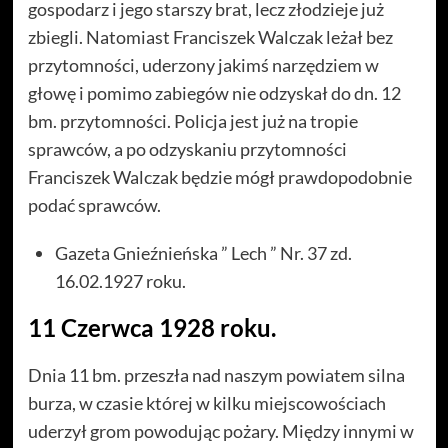
gospodarz i jego starszy brat, lecz złodzieje już
zbiegli. Natomiast Franciszek Walczak leżał bez
przytomności, uderzony jakimś narzędziem w
głowę i pomimo zabiegów nie odzyskał do dn. 12
bm. przytomności. Policja jest już na tropie
sprawców, a po odzyskaniu przytomności
Franciszek Walczak będzie mógł prawdopodobnie
podać sprawców.
Gazeta Gnieźnieńska ” Lech ” Nr. 37 zd.
16.02.1927 roku.
11 Czerwca 1928 roku.
Dnia 11 bm. przeszła nad naszym powiatem silna
burza, w czasie której w kilku miejscowościach
uderzył grom powodując pożary. Między innymi w