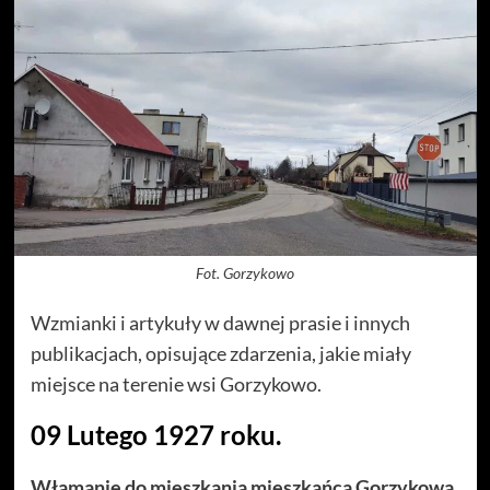
Fot. Gorzykowo
Wzmianki i artykuły w dawnej prasie i innych
publikacjach, opisujące zdarzenia, jakie miały
miejsce na terenie wsi Gorzykowo.
09 Lutego 1927 roku.
Włamanie do mieszkania mieszkańca Gorzykowa