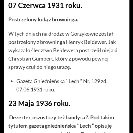
07 Czerwca 1931 roku.
Postrzelony kulą z browninga.
W tych dniach na drodze w Gorzykowie został
postrzelony z browninga Henryk Beidewer. Jak
wykazało śledztwo Beidewera postrzelił niejaki
Chrystian Gumpert, który z powodu pewnej
sprawy czuł do niego urazę.
Gazeta Gnieźnieńska ” Lech ” Nr. 129 zd.
07.06.1931 roku.
23 Maja 1936 roku.
Dezerter, oszust czy też bandyta ?. Pod takim
tytułem gazeta gnieźnieńska ” Lech ” opisuję