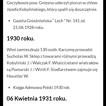
Gorzykowie pow. Gniezno uderzył piorun w chlew
Józefa Kobylińskiego, który spalił się doszczętnie.
Gazeta Gnieźnieńska ” Lech ” Nr. 141 zd.
21.06.1928 roku.
1930 roku.
Wieś zamieszkuje 130 osób. Karczmę prowadzi
Sucholas W. Sklep z towarami różnymi prowadzą
Kobyliński J. i Walczak F. Właścicielami wiatraków
są Pomorski J. i Wirth F. Siodlarstwem zajmuje się
Heustler W.
Księga Adresowa Polski 1930 rok.
06 Kwietnia 1931 roku.