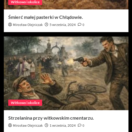
Witkowo i okolice
Śmierć małej pasterki w Chłądowie.
Mirosław Olejniczak
5 września, 2024
0
Witkowo i okolice
Strzelanina przy witkowskim cmentarzu.
Mirosław Olejniczak
1 września, 2024
0