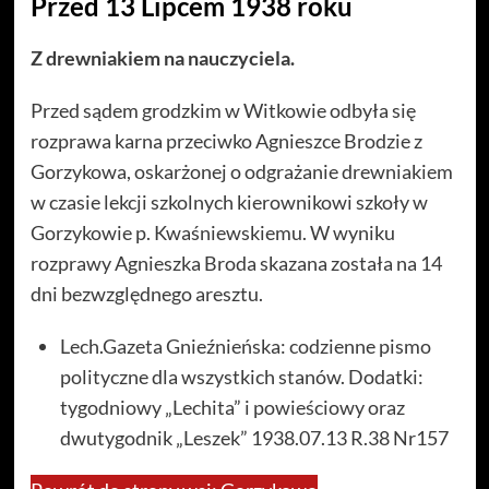
Przed 13 Lipcem 1938 roku
Z drewniakiem na nauczyciela.
Przed sądem grodzkim w Witkowie odbyła się
rozprawa karna przeciwko Agnieszce Brodzie z
Gorzykowa, oskarżonej o odgrażanie drewniakiem
w czasie lekcji szkolnych kierownikowi szkoły w
Gorzykowie p. Kwaśniewskiemu. W wyniku
rozprawy Agnieszka Broda skazana została na 14
dni bezwzględnego aresztu.
Lech.Gazeta Gnieźnieńska: codzienne pismo
polityczne dla wszystkich stanów. Dodatki:
tygodniowy „Lechita” i powieściowy oraz
dwutygodnik „Leszek” 1938.07.13 R.38 Nr157