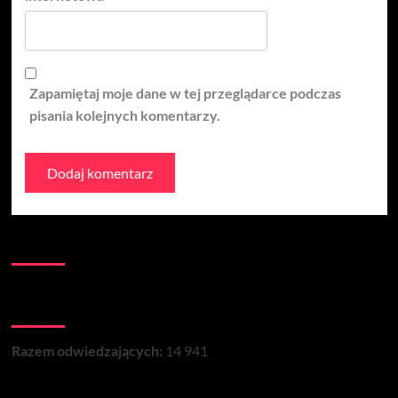
Zapamiętaj moje dane w tej przeglądarce podczas
pisania kolejnych komentarzy.
Kontakt:
Łączna liczba wizyt na stronie:
Razem odwiedzających:
14 941