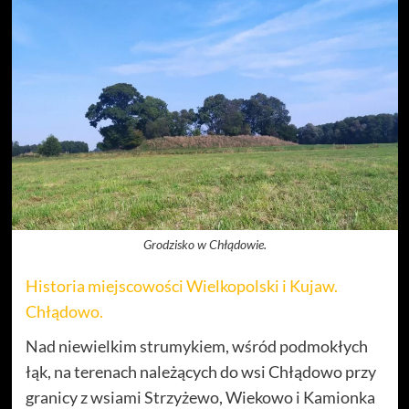
Grodzisko w Chłądowie.
Historia miejscowości Wielkopolski i Kujaw.
Chłądowo.
Nad niewielkim strumykiem, wśród podmokłych
łąk, na terenach należących do wsi Chłądowo przy
granicy z wsiami Strzyżewo, Wiekowo i Kamionka