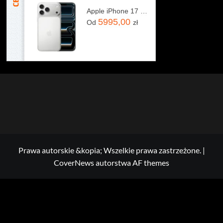
Apple iPhone 17 Pro Max 256GB Srebrny
5995,00
Od
zł
Prawa autorskie &kopia; Wszelkie prawa zastrzeżone.
|
CoverNews
autorstwa AF themes