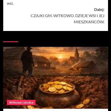
wsi.
Dalej:
CZAJKI GM. WITKOWO. DZIEJE WSI I JEJ
MIESZKAŃCÓW.
Witkowo i okolice