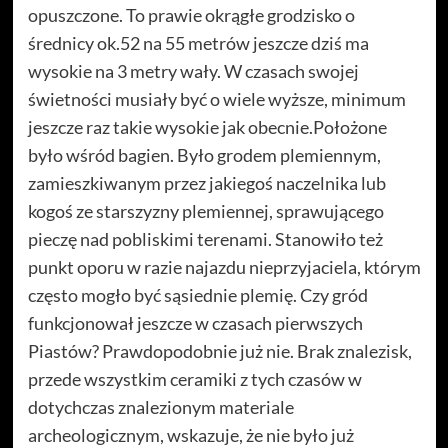
opuszczone. To prawie okrągłe grodzisko o
średnicy ok.52 na 55 metrów jeszcze dziś ma
wysokie na 3 metry wały. W czasach swojej
świetności musiały być o wiele wyższe, minimum
jeszcze raz takie wysokie jak obecnie.Położone
było wśród bagien. Było grodem plemiennym,
zamieszkiwanym przez jakiegoś naczelnika lub
kogoś ze starszyzny plemiennej, sprawującego
pieczę nad pobliskimi terenami. Stanowiło też
punkt oporu w razie najazdu nieprzyjaciela, którym
często mogło być sąsiednie plemię. Czy gród
funkcjonował jeszcze w czasach pierwszych
Piastów? Prawdopodobnie już nie. Brak znalezisk,
przede wszystkim ceramiki z tych czasów w
dotychczas znalezionym materiale
archeologicznym, wskazuje, że nie było już