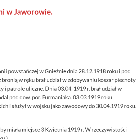
ni w Jaworowie.
nii powstańczej w Gnieźnie dnia 28.12.1918 roku i pod
z bronią w ręku brał udział w zdobywaniu koszar piechoty
i patrole uliczne. Dnia 03.04. 1919 r. brał udział w
dal pod dow. por. Furmaniaka. 03.03.1919 roku
ich i służył w wojsku jako zawodowy do 30.04.1919 roku.
oby miała miejsce 3 Kwietnia 1919 r. W rzeczywistości
ku.)