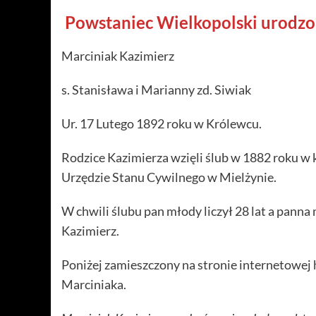
Powstaniec Wielkopolski urodzo
Marciniak Kazimierz
s. Stanisława i Marianny zd. Siwiak
Ur. 17 Lutego 1892 roku w Królewcu.
Rodzice Kazimierza wzięli ślub w 1882 roku w 
Urzędzie Stanu Cywilnego w Mielżynie.
W chwili ślubu pan młody liczył 28 lat a panna 
Kazimierz.
Poniżej zamieszczony na stronie internetowej
Marciniaka.