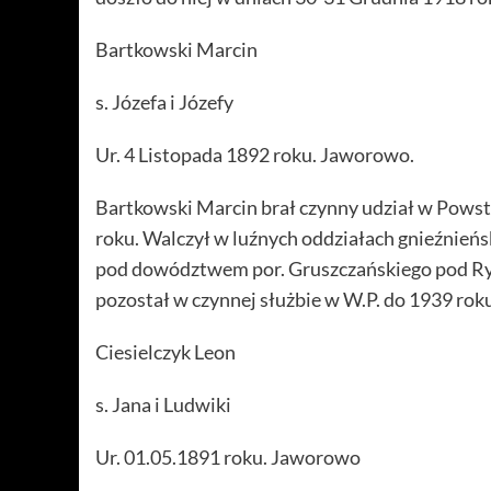
Bartkowski Marcin
s. Józefa i Józefy
Ur. 4 Listopada 1892 roku. Jaworowo.
Bartkowski Marcin brał czynny udział w Powst
roku. Walczył w luźnych oddziałach gnieźnień
pod dowództwem por. Gruszczańskiego pod Ry
pozostał w czynnej służbie w W.P. do 1939 rok
Ciesielczyk Leon
s. Jana i Ludwiki
Ur. 01.05.1891 roku. Jaworowo