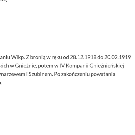
aniu Wlkp. Z bronią w ręku od 28.12.1918 do 20.02.1919
skich w Gnieźnie, potem w IV Kompanii Gnieźnieńskiej
narzewem i Szubinem. Po zakończeniu powstania
u.