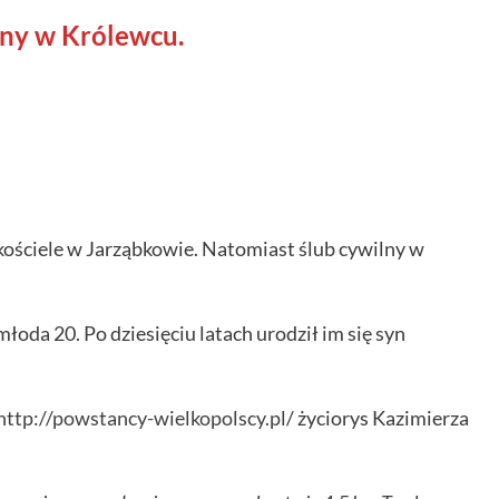
ny w Królewcu.
kościele w Jarząbkowie. Natomiast ślub cywilny w
młoda 20. Po dziesięciu latach urodził im się syn
http://powstancy-wielkopolscy.pl
/ życiorys Kazimierza