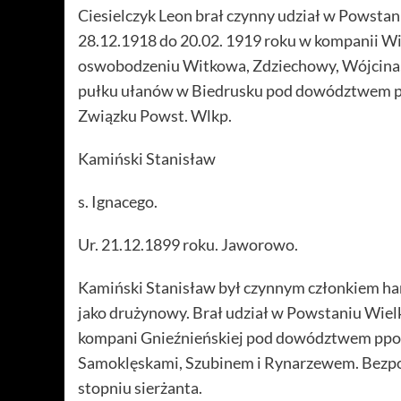
Ciesielczyk Leon brał czynny udział w Powstan
28.12.1918 do 20.02. 1919 roku w kompanii W
oswobodzeniu Witkowa, Zdziechowy, Wójcina, 
pułku ułanów w Biedrusku pod dowództwem płk
Związku Powst. Wlkp.
Kamiński Stanisław
s. Ignacego.
Ur. 21.12.1899 roku. Jaworowo.
Kamiński Stanisław był czynnym członkiem har
jako drużynowy. Brał udział w Powstaniu Wiel
kompani Gnieźnieńskiej pod dowództwem ppor.
Samoklęskami, Szubinem i Rynarzewem. Bezpo
stopniu sierżanta.